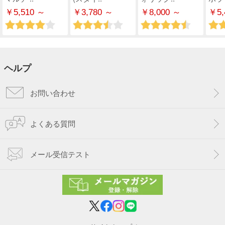
￥5,510 ～
￥3,780 ～
￥8,000 ～
￥5,
ヘルプ
お問い合わせ
よくある質問
メール受信テスト