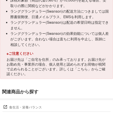
課税対象額（商品代金の60%）が10,000円を超える場合、受
取りの際に関税などがかかります。
ランググランデュラー(Swanson)の配送方法につきましては国
際書留郵便、日通メイルプラス、EMSを利用します。
ランググランデュラー(Swanson)は配送の希望日時は指定でき
ません。
ランググランデュラー(Swanson)の効果効能については個人差
がございます。合わない場合は直ちに利用を中止し、医師に
相談してください。
※ご注意ください
お届け先は「ご自宅を住所」のみ承っております。お届け先が
お勤め先・事業所の場合、個人使用と認められずお荷物が税関
で止められることがございます。詳しくは「
こちら
」からご確
認ください。
関連商品から探す
食生活・栄養バランス