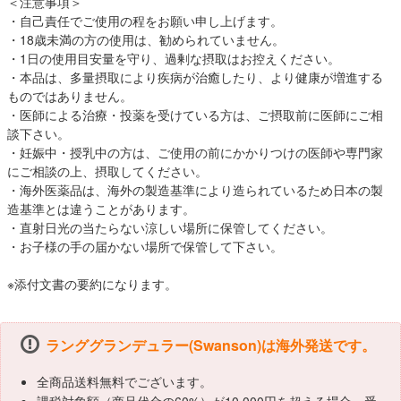
＜注意事項＞
・自己責任でご使用の程をお願い申し上げます。
・18歳未満の方の使用は、勧められていません。
・1日の使用目安量を守り、過剰な摂取はお控えください。
・本品は、多量摂取により疾病が治癒したり、より健康が増進する
ものではありません。
・医師による治療・投薬を受けている方は、ご摂取前に医師にご相
談下さい。
・妊娠中・授乳中の方は、ご使用の前にかかりつけの医師や専門家
にご相談の上、摂取してください。
・海外医薬品は、海外の製造基準により造られているため日本の製
造基準とは違うことがあります。
・直射日光の当たらない涼しい場所に保管してください。
・お子様の手の届かない場所で保管して下さい。
※添付文書の要約になります。
ランググランデュラー(Swanson)は海外発送です。
全商品送料無料でございます。