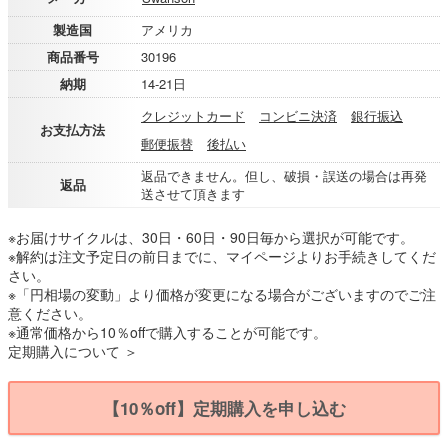
製造国
アメリカ
商品番号
30196
納期
14-21日
クレジットカード
コンビニ決済
銀行振込
お支払方法
郵便振替
後払い
返品できません。但し、破損・誤送の場合は再発
返品
送させて頂きます
※お届けサイクルは、30日・60日・90日毎から選択が可能です。
※解約は注文予定日の前日までに、マイページよりお手続きしてくだ
さい。
※「円相場の変動」より価格が変更になる場合がございますのでご注
意ください。
※通常価格から10％offで購入することが可能です。
定期購入について ＞
【10％off】定期購入を申し込む