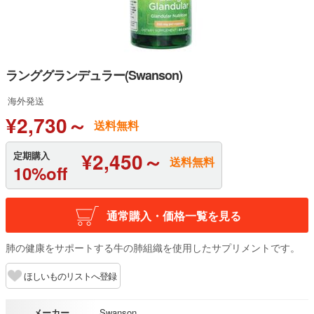
ランググランデュラー(Swanson)
海外発送
¥2,730～
送料無料
¥2,450～
定期購入
送料無料
10%off
通常購入・価格一覧を見る
肺の健康をサポートする牛の肺組織を使用したサプリメントです。
ほしいものリストへ登録
メーカー
Swanson