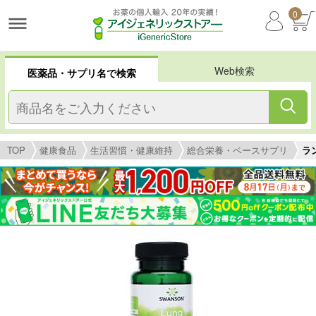
0
Web検索
医薬品・サプリ名で検索
TOP
健康食品
生活習慣・健康維持
総合栄養・ベースサプリ
ラ