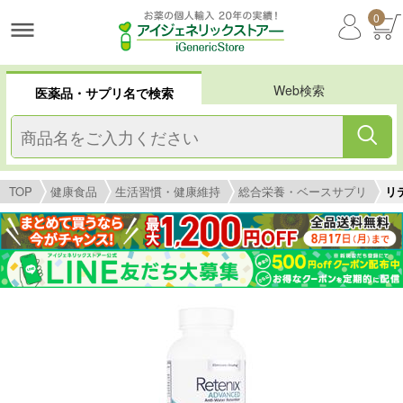
0
Web検索
医薬品・サプリ名で検索
TOP
健康食品
生活習慣・健康維持
総合栄養・ベースサプリ
リ