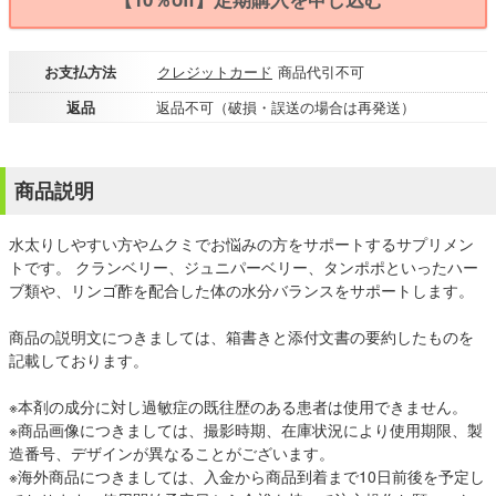
お支払方法
クレジットカード
商品代引不可
返品
返品不可（破損・誤送の場合は再発送）
商品説明
水太りしやすい方やムクミでお悩みの方をサポートするサプリメン
トです。 クランベリー、ジュニパーベリー、タンポポといったハー
ブ類や、リンゴ酢を配合した体の水分バランスをサポートします。
商品の説明文につきましては、箱書きと添付文書の要約したものを
記載しております。
※本剤の成分に対し過敏症の既往歴のある患者は使用できません。
※商品画像につきましては、撮影時期、在庫状況により使用期限、製
造番号、デザインが異なることがございます。
※海外商品につきましては、入金から商品到着まで10日前後を予定し