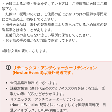
・医師による治療・投薬を受けている方は、ご摂取前に医師にご相
談下さい。
・妊娠中・授乳中の方は、ご使用の前にかかりつけの医師や専門家
にご相談の上、摂取してください。
・海外医薬品は、海外の製造基準により造られているため日本の製
造基準とは違うことがあります。
・直射日光の当たらない涼しい場所に保管してください。
・お子様の手の届かない場所で保管して下さい。
※添付文書の要約になります。
リテニックス・アンチウォーターリテンション
(NewtonEverett)は海外発送です。
全商品送料無料でございます。
課税対象額（商品代金の60%）が10,000円を超える場合、受
取りの際に関税などがかかります。
リテニックス・アンチウォーターリテンション
(NewtonEverett)の配送方法につきましては国際書留郵便、日
通メイルプラス、EMSを利用します。