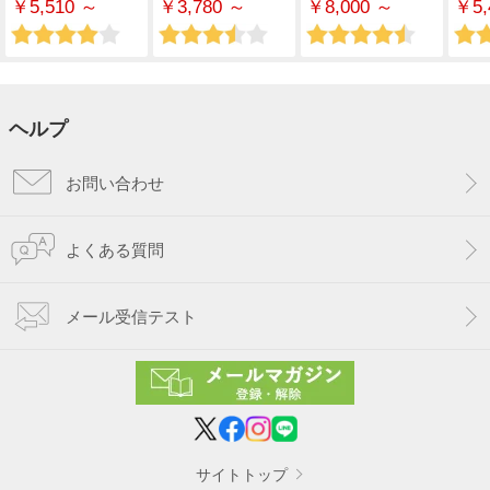
￥5,510 ～
￥3,780 ～
￥8,000 ～
￥5,
ヘルプ
お問い合わせ
よくある質問
メール受信テスト
サイトトップ