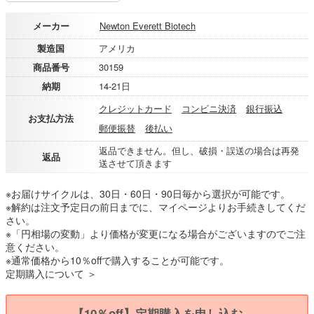
メーカー
Newton Everett Biotech
製造国
アメリカ
商品番号
30159
納期
14-21日
クレジットカード
コンビニ決済
銀行振込
お支払方法
郵便振替
後払い
返品できません。但し、破損・誤送の場合は再発
返品
送させて頂きます
※お届けサイクルは、30日・60日・90日毎から選択が可能です。
※解約は注文予定日の前日までに、マイページよりお手続きしてくだ
さい。
※「円相場の変動」より価格が変更になる場合がございますのでご注
意ください。
※通常価格から10％offで購入することが可能です。
定期購入について ＞
【10％off】定期購入を申し込む