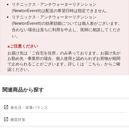
リテニックス・アンチウォーターリテンション
(NewtonEverett)は配送の希望日時は指定できません。
リテニックス・アンチウォーターリテンション
(NewtonEverett)の効果効能については個人差がございます。
合わない場合は直ちに利用を中止し、医師に相談してくださ
い。
※ご注意ください
お届け先は「ご自宅を住所」のみ承っております。お届け先が
お勤め先・事業所の場合、個人使用と認められずお荷物が税関
で止められることがございます。詳しくは「
こちら
」からご確
認ください。
関連商品から探す
食生活・栄養バランス
糖質対策