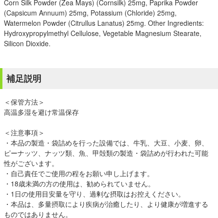
Corn Silk Powder (Zea Mays) (Cornsilk) 25mg, Paprika Powder
(Capsicum Annuum) 25mg, Potassium (Chloride) 25mg,
Watermelon Powder (Citrullus Lanatus) 25mg. Other Ingredients:
Hydroxypropylmethyl Cellulose, Vegetable Magnesium Stearate,
Silicon Dioxide.
補足説明
＜保管方法＞
高温多湿を避け常温保存
＜注意事項＞
・本品の製造・袋詰めを行った設備では、牛乳、大豆、小麦、卵、
ピーナッツ、ナッツ類、魚、甲殻類の製造・袋詰めが行われた可能
性がございます。
・自己責任でご使用の程をお願い申し上げます。
・18歳未満の方の使用は、勧められていません。
・1日の使用目安量を守り、過剰な摂取はお控えください。
・本品は、多量摂取により疾病が治癒したり、より健康が増進する
ものではありません。