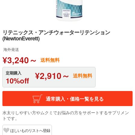
リテニックス・アンチウォーターリテンション
(NewtonEverett)
海外発送
¥3,240～
送料無料
¥2,910～
定期購入
送料無料
10%off
通常購入・価格一覧を見る
水太りしやすい方やムクミでお悩みの方をサポートするサプリメン
トです。
ほしいものリストへ登録