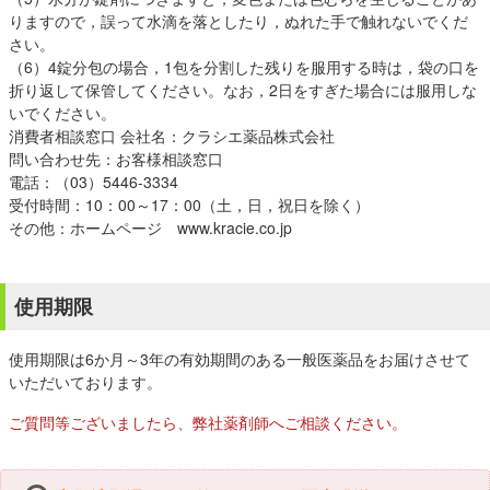
りますので，誤って水滴を落としたり，ぬれた手で触れないでくだ
さい。
（6）4錠分包の場合，1包を分割した残りを服用する時は，袋の口を
折り返して保管してください。なお，2日をすぎた場合には服用しな
いでください。
消費者相談窓口 会社名：クラシエ薬品株式会社
問い合わせ先：お客様相談窓口
電話：（03）5446-3334
受付時間：10：00～17：00（土，日，祝日を除く）
その他：ホームページ www.kracie.co.jp
使用期限
使用期限は6か月～3年の有効期間のある一般医薬品をお届けさせて
いただいております。
ご質問等ございましたら、弊社薬剤師へご相談ください。