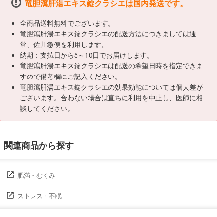
竜胆瀉肝湯エキス錠クラシエは国内発送です。
全商品送料無料でございます。
竜胆瀉肝湯エキス錠クラシエの配送方法につきましては通
常、佐川急便を利用します。
納期：支払日から5～10日でお届けします。
竜胆瀉肝湯エキス錠クラシエは配送の希望日時を指定できま
すので備考欄にご記入ください。
竜胆瀉肝湯エキス錠クラシエの効果効能については個人差が
ございます。合わない場合は直ちに利用を中止し、医師に相
談してください。
関連商品から探す
肥満・むくみ
ストレス・不眠