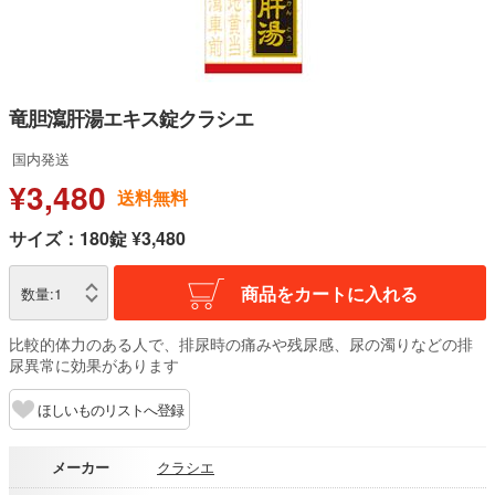
竜胆瀉肝湯エキス錠クラシエ
国内発送
¥3,480
送料無料
サイズ：180錠 ¥3,480
商品をカートに入れる
数量:
1
比較的体力のある人で、排尿時の痛みや残尿感、尿の濁りなどの排
尿異常に効果があります
ほしいものリストへ登録
メーカー
クラシエ