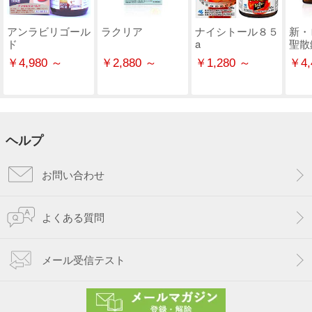
アンラビリゴール
ラクリア
ナイシトール８５
新・
ド
a
聖散
￥4,980 ～
￥2,880 ～
￥1,280 ～
￥4,
ヘルプ
お問い合わせ
よくある質問
メール受信テスト