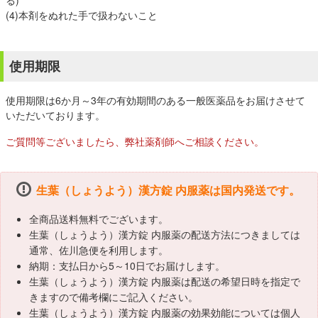
る)
(4)本剤をぬれた手で扱わないこと
使用期限
使用期限は6か月～3年の有効期間のある一般医薬品をお届けさせて
いただいております。
ご質問等ございましたら、弊社薬剤師へご相談ください。
生葉（しょうよう）漢方錠 内服薬は国内発送です。
全商品送料無料でございます。
生葉（しょうよう）漢方錠 内服薬の配送方法につきましては
通常、佐川急便を利用します。
納期：支払日から5～10日でお届けします。
生葉（しょうよう）漢方錠 内服薬は配送の希望日時を指定で
きますので備考欄にご記入ください。
生葉（しょうよう）漢方錠 内服薬の効果効能については個人