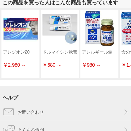
この商品を買った人はこんな商品も買っています
アレジオン20
ドルマイシン軟膏
アレルギール錠
命の
￥2,980 ～
￥680 ～
￥980 ～
￥1,
ヘルプ
お問い合わせ
よくある質問