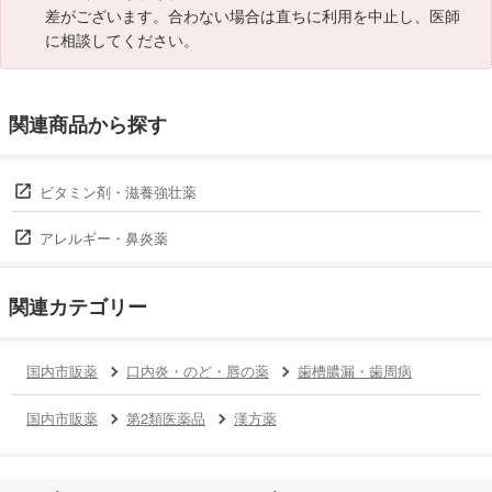
差がございます。合わない場合は直ちに利用を中止し、医師
に相談してください。
関連商品から探す
ビタミン剤・滋養強壮薬
アレルギー・鼻炎薬
関連カテゴリー
国内市販薬
口内炎・のど・唇の薬
歯槽膿漏・歯周病
国内市販薬
第2類医薬品
漢方薬