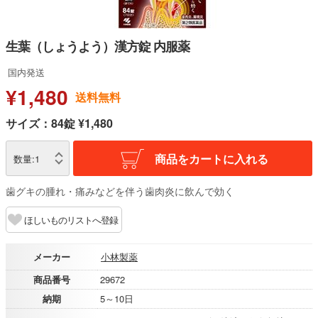
生葉（しょうよう）漢方錠 内服薬
国内発送
¥1,480
送料無料
サイズ：84錠 ¥1,480
商品をカートに入れる
数量:
1
歯グキの腫れ・痛みなどを伴う歯肉炎に飲んで効く
ほしいものリストへ登録
メーカー
小林製薬
商品番号
29672
納期
5～10日