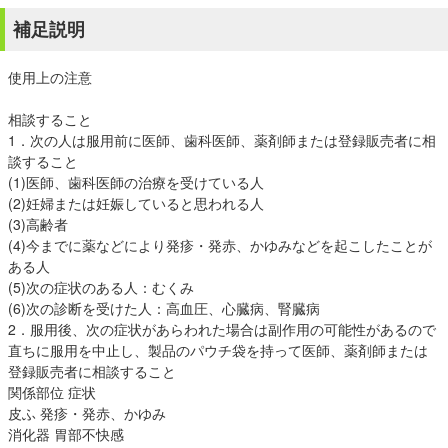
補足説明
使用上の注意
相談すること
1．次の人は服用前に医師、歯科医師、薬剤師または登録販売者に相
談すること
(1)医師、歯科医師の治療を受けている人
(2)妊婦または妊娠していると思われる人
(3)高齢者
(4)今までに薬などにより発疹・発赤、かゆみなどを起こしたことが
ある人
(5)次の症状のある人：むくみ
(6)次の診断を受けた人：高血圧、心臓病、腎臓病
2．服用後、次の症状があらわれた場合は副作用の可能性があるので
直ちに服用を中止し、製品のパウチ袋を持って医師、薬剤師または
登録販売者に相談すること
関係部位 症状
皮ふ 発疹・発赤、かゆみ
消化器 胃部不快感