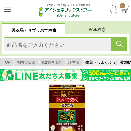
0
Web検索
医薬品・サプリ名で検索
TOP
国内市販薬
第2類医薬品
漢方薬
生葉（しょうよう）漢方錠