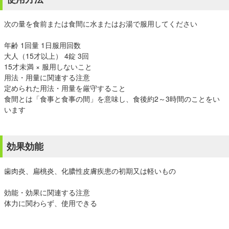
次の量を食前または食間に水またはお湯で服用してください
年齢 1回量 1日服用回数
大人（15才以上） 4錠 3回
15才未満 × 服用しないこと
用法・用量に関連する注意
定められた用法・用量を厳守すること
食間とは「食事と食事の間」を意味し、食後約2～3時間のことをい
います
効果効能
歯肉炎、扁桃炎、化膿性皮膚疾患の初期又は軽いもの
効能・効果に関連する注意
体力に関わらず、使用できる