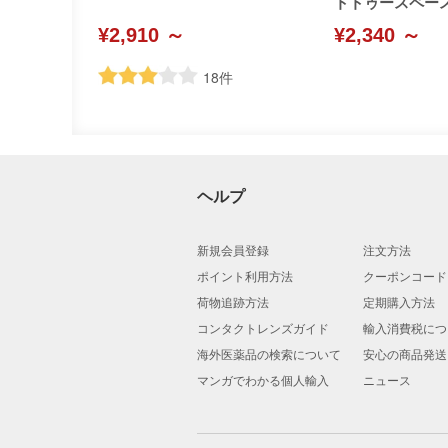
トトゥースペースト(
¥2,910 ～
¥2,340 ～
18
件
ヘルプ
新規会員登録
注文方法
ポイント利用方法
クーポンコード
荷物追跡方法
定期購入方法
コンタクトレンズガイド
輸入消費税につ
海外医薬品の検索について
安心の商品発送
マンガでわかる個人輸入
ニュース