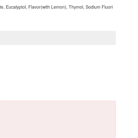
e, Eucalyptol, Flavor(with Lemon), Thymol, Sodium Fluori