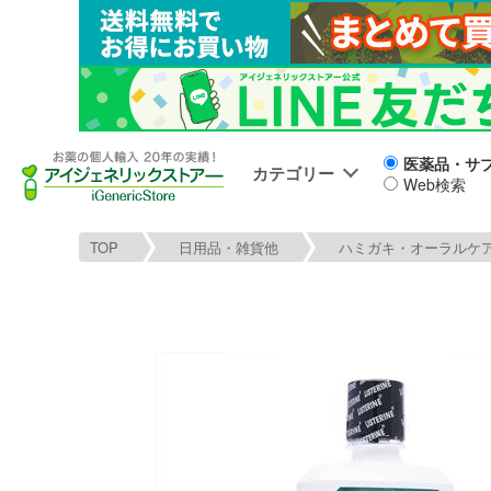
医薬品・サ
カテゴリー
Web検索
TOP
日用品・雑貨他
ハミガキ・オーラルケ