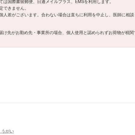
ては国際書留郵便、日通メイルプラス、EMSを利用します。
定できません。
個人差がございます。合わない場合は直ちに利用を中止し、医師に相談
届け先がお勤め先・事業所の場合、個人使用と認められずお荷物が税関
・うがい