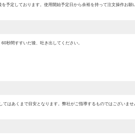
前後を予定しております。使用開始予定日から余裕を持って注文操作お願
れ、60秒間すすいだ後、吐き出してください。
してはあくまで目安となります。弊社がご指導するものではございませ