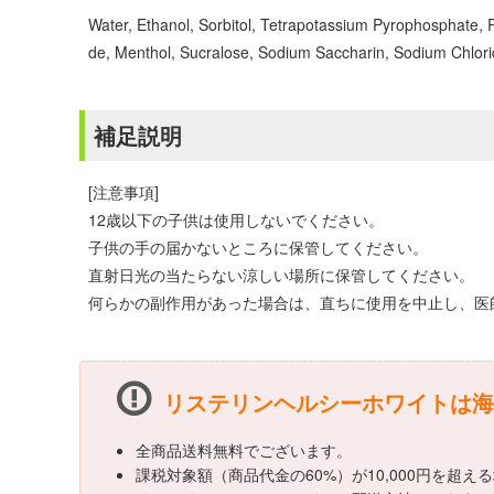
Water, Ethanol, Sorbitol, Tetrapotassium Pyrophosphate, 
de, Menthol, Sucralose, Sodium Saccharin, Sodium Chlori
補足説明
[注意事項]
12歳以下の子供は使用しないでください。
子供の手の届かないところに保管してください。
直射日光の当たらない涼しい場所に保管してください。
何らかの副作用があった場合は、直ちに使用を中止し、医
リステリンヘルシーホワイトは海
全商品送料無料でございます。
課税対象額（商品代金の60%）が10,000円を超