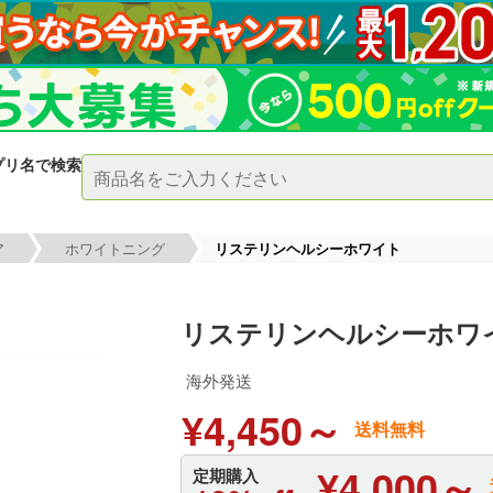
プリ名で検索
ア
ホワイトニング
リステリンヘルシーホワイト
リステリンヘルシーホワ
海外発送
¥4,450～
送料無料
¥4,000～
定期購入