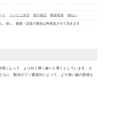
ード
コンビニ決済
銀行振込
郵便振替
後払い
ん。但し、破損・誤送の場合は再発送させて頂きます
使用によって、より白く輝く歯へと導くとしています。さ
ともに、配合のフッ素成分によって、より強い歯の形成も