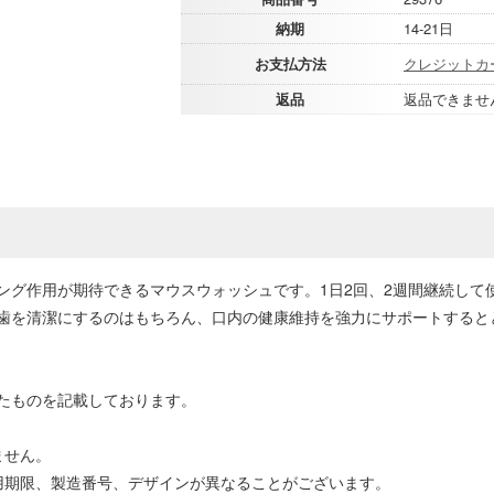
納期
14-21日
お支払方法
クレジットカ
返品
返品できませ
ング作用が期待できるマウスウォッシュです。1日2回、2週間継続して
歯を清潔にするのはもちろん、口内の健康維持を強力にサポートすると
たものを記載しております。
ません。
用期限、製造番号、デザインが異なることがございます。