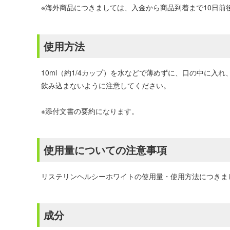
※海外商品につきましては、入金から商品到着まで10日
使用方法
10ml（約1/4カップ）を水などで薄めずに、口の中に入
飲み込まないように注意してください。
※添付文書の要約になります。
使用量についての注意事項
リステリンヘルシーホワイトの使用量・使用方法につきま
成分