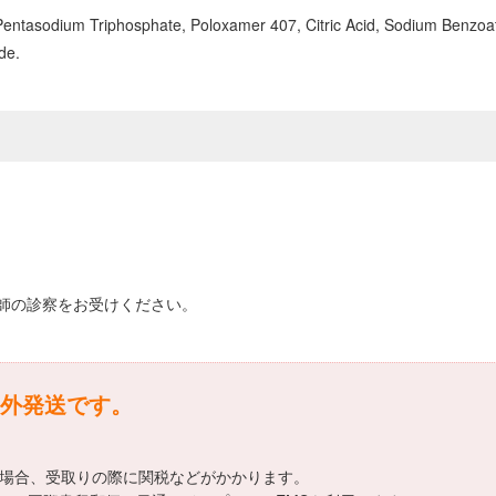
Pentasodium Triphosphate, Poloxamer 407, Citric Acid, Sodium Benzoat
de.
師の診察をお受けください。
外発送です。
える場合、受取りの際に関税などがかかります。