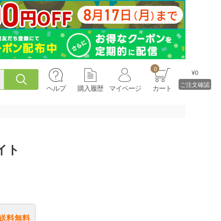
0
¥0
ご注文確認
ヘルプ
購入履歴
マイページ
カート
イト
送料無料