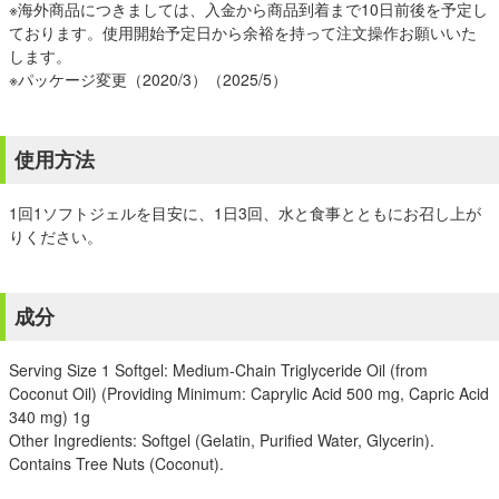
※海外商品につきましては、入金から商品到着まで10日前後を予定し
ております。使用開始予定日から余裕を持って注文操作お願いいた
します。
※パッケージ変更（2020/3）（2025/5）
使用方法
1回1ソフトジェルを目安に、1日3回、水と食事とともにお召し上が
りください。
成分
Serving Size 1 Softgel: Medium-Chain Triglyceride Oil (from
Coconut Oil) (Providing Minimum: Caprylic Acid 500 mg, Capric Acid
340 mg) 1g
Other Ingredients: Softgel (Gelatin, Purified Water, Glycerin).
Contains Tree Nuts (Coconut).