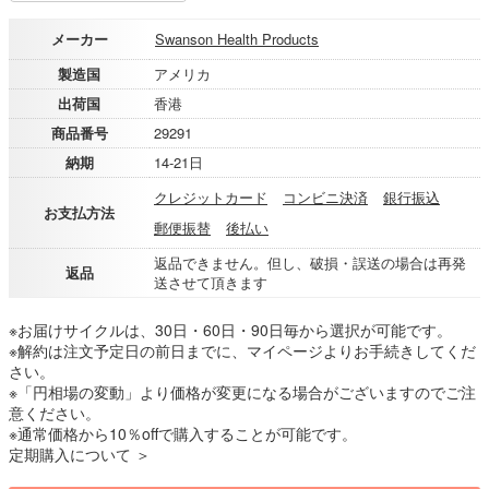
メーカー
Swanson Health Products
製造国
アメリカ
出荷国
香港
商品番号
29291
納期
14-21日
クレジットカード
コンビニ決済
銀行振込
お支払方法
郵便振替
後払い
返品できません。但し、破損・誤送の場合は再発
返品
送させて頂きます
※お届けサイクルは、30日・60日・90日毎から選択が可能です。
※解約は注文予定日の前日までに、マイページよりお手続きしてくだ
さい。
※「円相場の変動」より価格が変更になる場合がございますのでご注
意ください。
※通常価格から10％offで購入することが可能です。
定期購入について ＞