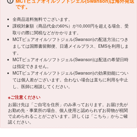
MCTピュアオイルソフトジェル(Swanson)は海外発送
です。
全商品送料無料でございます。
課税対象額（商品代金の60%）が10,000円を超える場合、受
取りの際に関税などがかかります。
MCTピュアオイルソフトジェル(Swanson)の配送方法につき
ましては国際書留郵便、日通メイルプラス、EMSを利用しま
す。
MCTピュアオイルソフトジェル(Swanson)は配送の希望日時
は指定できません。
MCTピュアオイルソフトジェル(Swanson)の効果効能につい
ては個人差がございます。合わない場合は直ちに利用を中止
し、医師に相談してください。
※ご注意ください
お届け先は「ご自宅を住所」のみ承っております。お届け先が
お勤め先・事業所の場合、個人使用と認められずお荷物が税関
で止められることがございます。詳しくは「
こちら
」からご確
認ください。