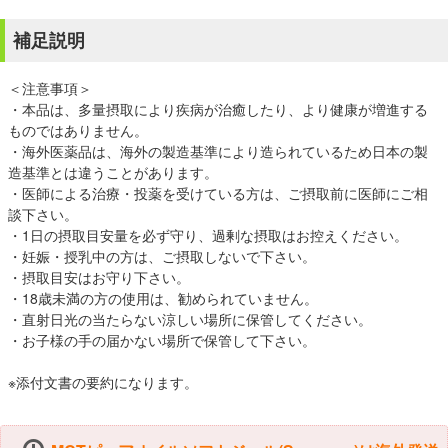
補足説明
＜注意事項＞
・本品は、多量摂取により疾病が治癒したり、より健康が増進する
ものではありません。
・海外医薬品は、海外の製造基準により造られているため日本の製
造基準とは違うことがあります。
・医師による治療・投薬を受けている方は、ご摂取前に医師にご相
談下さい。
・1日の摂取目安量を必ず守り、過剰な摂取はお控えください。
・妊娠・授乳中の方は、ご摂取しないで下さい。
・摂取目安はお守り下さい。
・18歳未満の方の使用は、勧められていません。
・直射日光の当たらない涼しい場所に保管してください。
・お子様の手の届かない場所で保管して下さい。
※添付文書の要約になります。