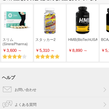
スリム
スタッカー2
HMB(BioTechUSA)
BCAA
(SirensPharma)
￥3,600 ～
￥5,310 ～
￥8,890 ～
￥5,
ヘルプ
お問い合わせ
よくある質問