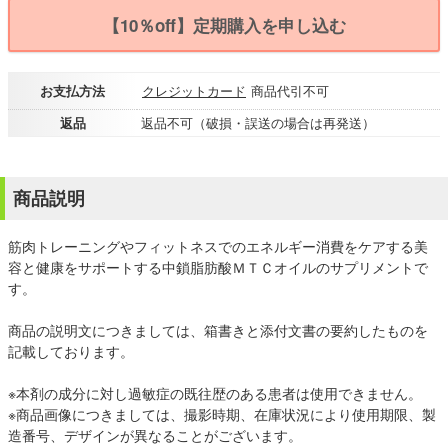
【10％off】定期購入を申し込む
お支払方法
クレジットカード
商品代引不可
返品
返品不可（破損・誤送の場合は再発送）
商品説明
筋肉トレーニングやフィットネスでのエネルギー消費をケアする美
容と健康をサポートする中鎖脂肪酸ＭＴＣオイルのサプリメントで
す。
商品の説明文につきましては、箱書きと添付文書の要約したものを
記載しております。
※本剤の成分に対し過敏症の既往歴のある患者は使用できません。
※商品画像につきましては、撮影時期、在庫状況により使用期限、製
造番号、デザインが異なることがございます。