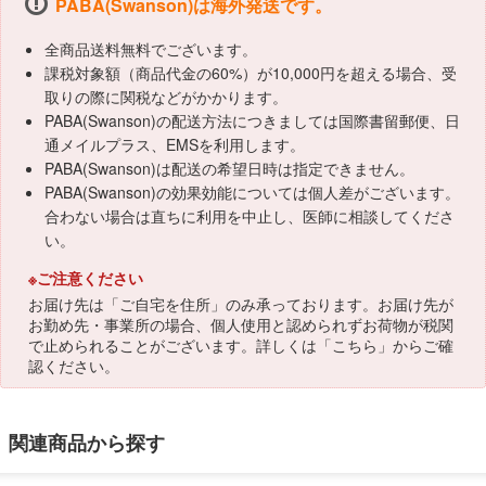
PABA(Swanson)は海外発送です。
全商品送料無料でございます。
課税対象額（商品代金の60%）が10,000円を超える場合、受
取りの際に関税などがかかります。
PABA(Swanson)の配送方法につきましては国際書留郵便、日
通メイルプラス、EMSを利用します。
PABA(Swanson)は配送の希望日時は指定できません。
PABA(Swanson)の効果効能については個人差がございます。
合わない場合は直ちに利用を中止し、医師に相談してくださ
い。
※ご注意ください
お届け先は「ご自宅を住所」のみ承っております。お届け先が
お勤め先・事業所の場合、個人使用と認められずお荷物が税関
で止められることがございます。詳しくは「
こちら
」からご確
認ください。
関連商品から探す