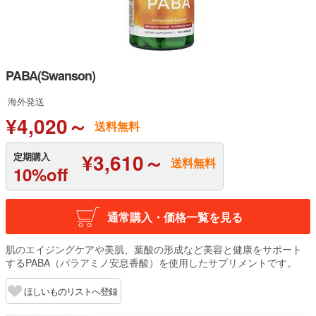
PABA(Swanson)
海外発送
¥4,020～
送料無料
¥3,610～
定期購入
送料無料
10%off
通常購入・価格一覧を見る
肌のエイジングケアや美肌、葉酸の形成など美容と健康をサポート
するPABA（パラアミノ安息香酸）を使用したサプリメントです。
ほしいものリストへ登録