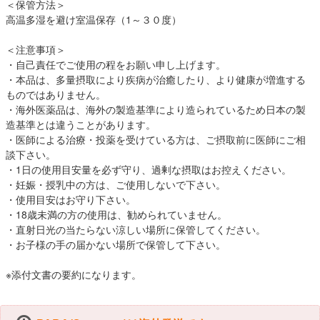
＜保管方法＞
高温多湿を避け室温保存（1～３０度）
＜注意事項＞
・自己責任でご使用の程をお願い申し上げます。
・本品は、多量摂取により疾病が治癒したり、より健康が増進する
ものではありません。
・海外医薬品は、海外の製造基準により造られているため日本の製
造基準とは違うことがあります。
・医師による治療・投薬を受けている方は、ご摂取前に医師にご相
談下さい。
・1日の使用目安量を必ず守り、過剰な摂取はお控えください。
・妊娠・授乳中の方は、ご使用しないで下さい。
・使用目安はお守り下さい。
・18歳未満の方の使用は、勧められていません。
・直射日光の当たらない涼しい場所に保管してください。
・お子様の手の届かない場所で保管して下さい。
※添付文書の要約になります。