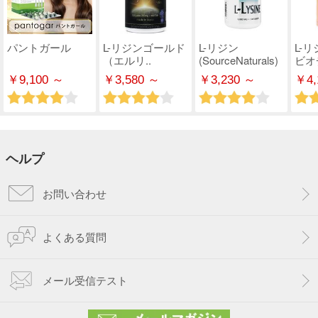
パントガール
L-リジンゴールド
L-リジン
L-
（エルリ..
(SourceNaturals)
ビオチ
￥9,100 ～
￥3,580 ～
￥3,230 ～
￥4,
ヘルプ
お問い合わせ
よくある質問
メール受信テスト