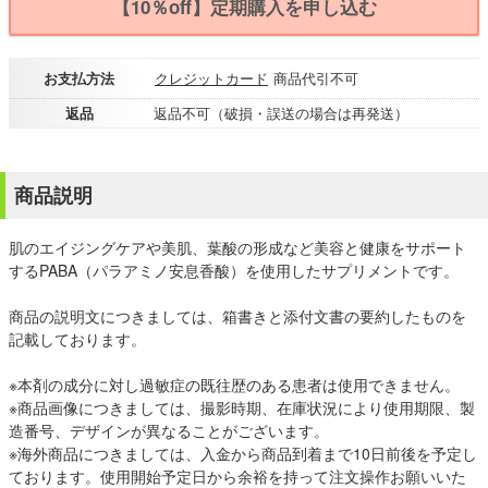
【10％off】定期購入を申し込む
お支払方法
クレジットカード
商品代引不可
返品
返品不可（破損・誤送の場合は再発送）
商品説明
肌のエイジングケアや美肌、葉酸の形成など美容と健康をサポート
するPABA（パラアミノ安息香酸）を使用したサプリメントです。
商品の説明文につきましては、箱書きと添付文書の要約したものを
記載しております。
※本剤の成分に対し過敏症の既往歴のある患者は使用できません。
※商品画像につきましては、撮影時期、在庫状況により使用期限、製
造番号、デザインが異なることがございます。
※海外商品につきましては、入金から商品到着まで10日前後を予定し
ております。使用開始予定日から余裕を持って注文操作お願いいた