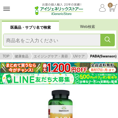
0
Web検索
医薬品・サプリ名で検索
TOP
健康食品
エイジングケア・美容
UVケア
PABA(Swanson)