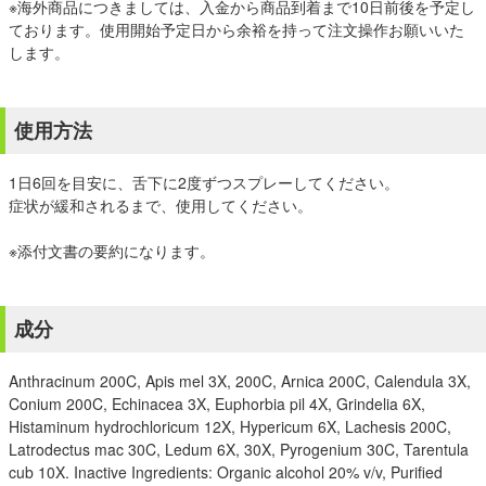
※海外商品につきましては、入金から商品到着まで10日前後を予定し
ております。使用開始予定日から余裕を持って注文操作お願いいた
します。
使用方法
1日6回を目安に、舌下に2度ずつスプレーしてください。
症状が緩和されるまで、使用してください。
※添付文書の要約になります。
成分
Anthracinum 200C, Apis mel 3X, 200C, Arnica 200C, Calendula 3X,
Conium 200C, Echinacea 3X, Euphorbia pil 4X, Grindelia 6X,
Histaminum hydrochloricum 12X, Hypericum 6X, Lachesis 200C,
Latrodectus mac 30C, Ledum 6X, 30X, Pyrogenium 30C, Tarentula
cub 10X. Inactive Ingredients: Organic alcohol 20% v/v, Purified