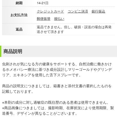
納期
14-21日
クレジットカード
コンビニ決済
銀行振込
お支払方法
郵便振替
後払い
返品できません。但し、破損・誤送の場合は再発
返品
送させて頂きます
商品説明
虫刺されが気になる方の健康をサポートする、自然治癒に働きかけ
るホメオパシー療法に基づき成分設計しマリーゴールドやグリンデ
リア、エキネシアを使用した舌下スプレーです。
商品の説明文につきましては、箱書きと添付文書の要約したものを
記載しております。
※本剤の成分に対し過敏症の既往歴のある患者は使用できません。
※商品画像につきましては、撮影時期、在庫状況により使用期限、製
造番号、デザインが異なることがございます。