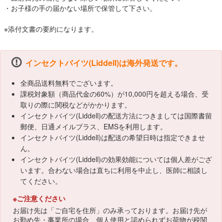
・お子様の手の届かない場所で保管して下さい。
※添付文書の要約になります。
インセクトバイツ(Liddell)は海外発送です。
全商品送料無料でございます。
課税対象額（商品代金の60%）が10,000円を超える場合、受
取りの際に関税などがかかります。
インセクトバイツ(Liddell)の配送方法につきましては国際書留
郵便、日通メイルプラス、EMSを利用します。
インセクトバイツ(Liddell)は配送の希望日時は指定できませ
ん。
インセクトバイツ(Liddell)の効果効能については個人差がござ
います。合わない場合は直ちに利用を中止し、医師に相談し
てください。
※ご注意ください
お届け先は「ご自宅を住所」のみ承っております。お届け先が
お勤め先・事業所の場合、個人使用と認められずお荷物が税関