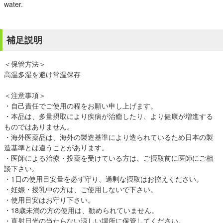
water.
補足説明
＜保管方法＞
高温多湿を避け常温保存
＜注意事項＞
・自己責任でご使用の程をお願い申し上げます。
・本品は、多量摂取により疾病が治癒したり、より健康が増進する
ものではありません。
・海外医薬品は、海外の製造基準により造られているため日本の製
造基準とは違うことがあります。
・医師による治療・投薬を受けている方は、ご摂取前に医師にご相
談下さい。
・1日の使用目安量を必ず守り、過剰な摂取はお控えください。
・妊娠・授乳中の方は、ご使用しないで下さい。
・使用目安はお守り下さい。
・18歳未満の方の使用は、勧められていません。
・直射日光の当たらない涼しい場所に保管してください。