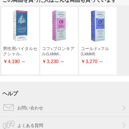
男性用バイタルセ
コフ+ブロンキア
コールド+フル
クシャル..
ル(Liddel..
(Liddell)
￥4,190 ～
￥3,230 ～
￥3,270 ～
ヘルプ
お問い合わせ
よくある質問