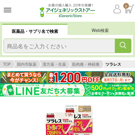
0
Web検索
医薬品・サプリ名で検索
TOP
国内市販薬
漢方薬・生薬
筋肉痛・神経痛
ツラレス