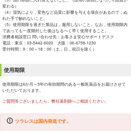
変わる）
（4）湿気により，変色など品質に影響を与える場合があるので，ぬ
れた手で触れないこと。
（5）使用期限を過ぎた製品は，服用しないこと。なお，使用期限内
であっても一度開封した後はなるべく早く使用すること。
消費者相談窓口 問い合わせ先：お客さま安心サポートデスク
電話：東京：03-5442-6020 大阪：06-6758-1230
受付時間：9：00～18：00（土，日，祝日を除く）
使用期限
使用期限は6か月～3年の有効期間のある一般医薬品をお届けさせて
いただいております。
ご質問等ございましたら、弊社薬剤師へご相談ください。
ツラレスは国内発送です。