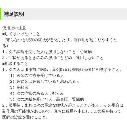
補足説明
使用上の注意
■してはいけないこと
（守らないと現在の症状が悪化したり，副作用が起こりやすくな
る）
1．次の診断を受けた人は服用しないこと：心臓病
2．症状があるときのみの服用にとどめ，連用しないこと
■相談すること
1．次の人は服用前に医師，薬剤師又は登録販売者に相談すること。
（1）医師の治療を受けている人
（2）妊婦又は妊娠していると思われる人
（3）高齢者
（4）次の症状のある人：むくみ
（5）次の診断を受けた人：高血圧，腎臓病
2．服用後，まれに次の重篤な症状が起こることがある。その場合は
副作用の可能性があるので，直ちに服用を中止し，この袋を持って
医師の診療を受けること。