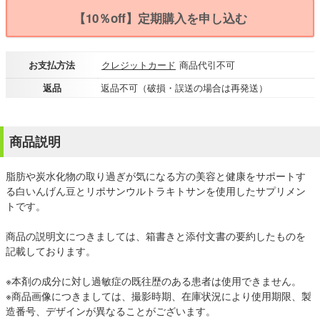
【10％off】定期購入を申し込む
お支払方法
クレジットカード
商品代引不可
返品
返品不可（破損・誤送の場合は再発送）
商品説明
脂肪や炭水化物の取り過ぎが気になる方の美容と健康をサポートす
る白いんげん豆とリポサンウルトラキトサンを使用したサプリメン
トです。
商品の説明文につきましては、箱書きと添付文書の要約したものを
記載しております。
※本剤の成分に対し過敏症の既往歴のある患者は使用できません。
※商品画像につきましては、撮影時期、在庫状況により使用期限、製
造番号、デザインが異なることがございます。