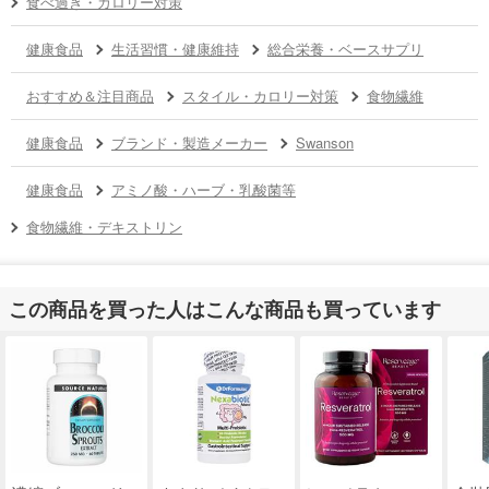
食べ過ぎ・カロリー対策
健康食品
生活習慣・健康維持
総合栄養・ベースサプリ
おすすめ＆注目商品
スタイル・カロリー対策
食物繊維
健康食品
ブランド・製造メーカー
Swanson
健康食品
アミノ酸・ハーブ・乳酸菌等
食物繊維・デキストリン
この商品を買った人はこんな商品も買っています