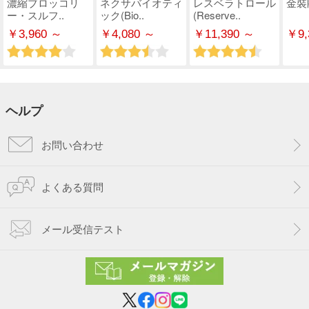
濃縮ブロッコリ
ネクサバイオティ
レスベラトロール
金裝
ー・スルフ..
ック(Bio..
(Reserve..
￥3,960 ～
￥4,080 ～
￥11,390 ～
￥9,
ヘルプ
お問い合わせ
よくある質問
メール受信テスト