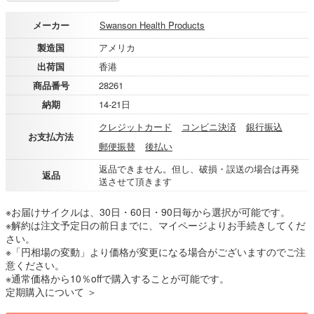
メーカー
Swanson Health Products
製造国
アメリカ
出荷国
香港
商品番号
28261
納期
14-21日
クレジットカード
コンビニ決済
銀行振込
お支払方法
郵便振替
後払い
返品できません。但し、破損・誤送の場合は再発
返品
送させて頂きます
※お届けサイクルは、30日・60日・90日毎から選択が可能です。
※解約は注文予定日の前日までに、マイページよりお手続きしてくだ
さい。
※「円相場の変動」より価格が変更になる場合がございますのでご注
意ください。
※通常価格から10％offで購入することが可能です。
定期購入について ＞