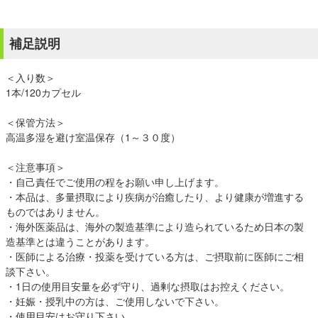
補足説明
＜入り数＞
1本/120カプセル
＜保管方法＞
高温多湿を避け室温保存（1～３０度）
＜注意事項＞
・自己責任でご使用の程をお願い申し上げます。
・本品は、多量摂取により疾病が治癒したり、より健康が増進する
ものではありません。
・海外医薬品は、海外の製造基準により造られているため日本の製
造基準とは違うことがあります。
・医師による治療・投薬を受けている方は、ご摂取前に医師にご相
談下さい。
・1日の使用目安量を必ず守り、過剰な摂取はお控えください。
・妊娠・授乳中の方は、ご使用しないで下さい。
・使用目安はお守り下さい。