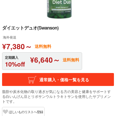
ダイエットデュオ(Swanson)
海外発送
¥7,380～
送料無料
¥6,640～
定期購入
送料無料
10%off
通常購入・価格一覧を見る
脂肪や炭水化物の取り過ぎが気になる方の美容と健康をサポートす
る白いんげん豆とリポサンウルトラキトサンを使用したサプリメン
トです。
ほしいものリストへ登録