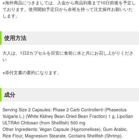
※海外商品につきましては、入金から商品到着まで10日前後を予定し
ております。使用開始予定日から余裕を持って注文操作お願いいた
します。
使用方法
大人は、1日2カプセルを目安に食前に水と共にお召し上がりくださ
い
※添付文書の要約になります。
成分
Serving Size 2 Capsules: Phase 2 Carb Controller® (Phaseolus
Vulgaris L.) (White Kidney Bean-Dried Bean Fraction) 1 g, LipoSan
ULTRA® Chitosan (from Shellfish) 500 mg
Other Ingredients: Vegan Capsule (Hypromellose), Gum Arabic,
Rice Flour, Magnesium Stearate. Contains Shellfish (Shrimp).