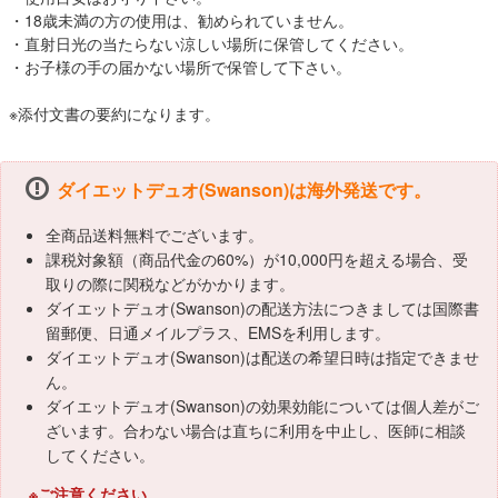
・18歳未満の方の使用は、勧められていません。
・直射日光の当たらない涼しい場所に保管してください。
・お子様の手の届かない場所で保管して下さい。
※添付文書の要約になります。
ダイエットデュオ(Swanson)は海外発送です。
全商品送料無料でございます。
課税対象額（商品代金の60%）が10,000円を超える場合、受
取りの際に関税などがかかります。
ダイエットデュオ(Swanson)の配送方法につきましては国際書
留郵便、日通メイルプラス、EMSを利用します。
ダイエットデュオ(Swanson)は配送の希望日時は指定できませ
ん。
ダイエットデュオ(Swanson)の効果効能については個人差がご
ざいます。合わない場合は直ちに利用を中止し、医師に相談
してください。
※ご注意ください