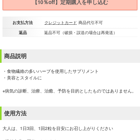
【10％off】定期購入を申し込む
お支払方法
クレジットカード
商品代引不可
返品
返品不可（破損・誤送の場合は再発送）
商品説明
・食物繊維の多いハーブを使用したサプリメント
・美容とスタイルに
※病気の診断、治療、治癒、予防を目的としたものではありません。
使用方法
大人は、1日3回、1回2粒を目安にお召し上がりください