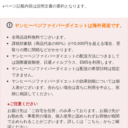
※ページ記載内容は説明文書の要約となります。
ヤンヒーベジファイバーダイエットは海外発送です。
全商品送料無料でございます。
課税対象額（商品代金の60%）が10,000円を超える場合、受
取りの際に関税などがかかります。
ヤンヒーベジファイバーダイエットの配送方法につきまして
は国際書留郵便、日通メイルプラス、EMSを利用します。
ヤンヒーベジファイバーダイエットは配送の希望日時は指定
できません。
ヤンヒーベジファイバーダイエットの効果効能については個
人差がございます。合わない場合は直ちに利用を中止し、医
師に相談してください。
※ご注意ください
お届け先は「ご自宅を住所」のみ承っております。お届け先が
お勤め先・事業所の場合、個人使用と認められずお荷物が税関
で止められることがございます。詳しくは「
こちら
」からご確
認ください。