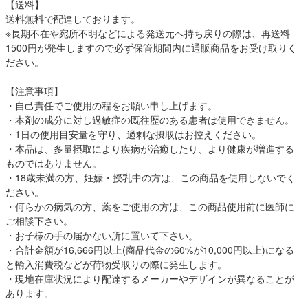
【送料】
送料無料で配達しております。
※長期不在や宛所不明などによる発送元へ持ち戻りの際は、再送料
1500円が発生しますので必ず保管期間内に通販商品をお受け取りく
ださい。
【注意事項】
・自己責任でご使用の程をお願い申し上げます。
・本剤の成分に対し過敏症の既往歴のある患者は使用できません。
・1日の使用目安量を守り、過剰な摂取はお控えください。
・本品は、多量摂取により疾病が治癒したり、より健康が増進する
ものではありません。
・18歳未満の方、妊娠・授乳中の方は、この商品を使用しないでく
ださい。
・何らかの病気の方、薬をご使用の方は、この商品使用前に医師に
ご相談下さい。
・お子様の手の届かない所に置いて下さい。
・合計金額が16,666円以上(商品代金の60%が10,000円以上)になる
と輸入消費税などが荷物受取りの際に発生します。
・現地在庫状況により配達するメーカーやデザインが異なることが
あります。