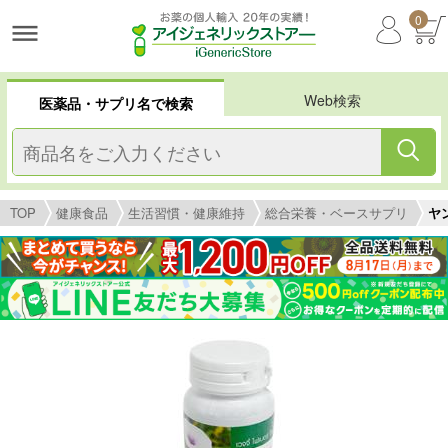
0
Web検索
医薬品・サプリ名で検索
TOP
健康食品
生活習慣・健康維持
総合栄養・ベースサプリ
ヤ