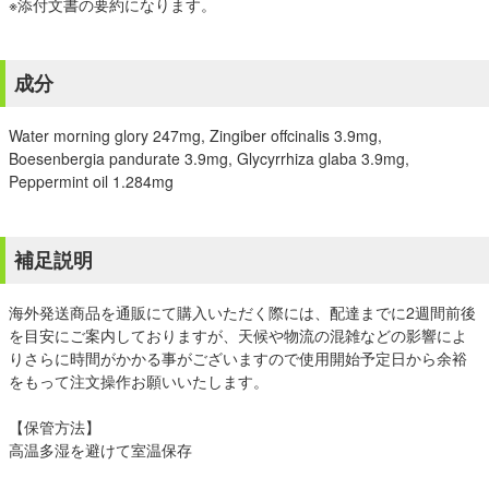
※添付文書の要約になります。
成分
Water morning glory 247mg, Zingiber offcinalis 3.9mg,
Boesenbergia pandurate 3.9mg, Glycyrrhiza glaba 3.9mg,
Peppermint oil 1.284mg
補足説明
海外発送商品を通販にて購入いただく際には、配達までに2週間前後
を目安にご案内しておりますが、天候や物流の混雑などの影響によ
りさらに時間がかかる事がございますので使用開始予定日から余裕
をもって注文操作お願いいたします。
【保管方法】
高温多湿を避けて室温保存