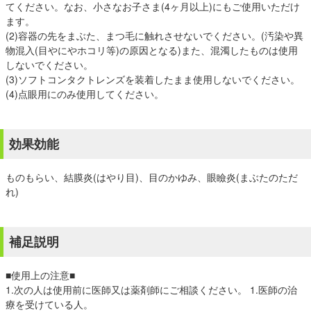
てください。なお、小さなお子さま(4ヶ月以上)にもご使用いただけ
ます。
(2)容器の先をまぶた、まつ毛に触れさせないでください。(汚染や異
物混入(目やにやホコリ等)の原因となる)また、混濁したものは使用
しないでください。
(3)ソフトコンタクトレンズを装着したまま使用しないでください。
(4)点眼用にのみ使用してください。
効果効能
ものもらい、結膜炎(はやり目)、目のかゆみ、眼瞼炎(まぶたのただ
れ)
補足説明
■使用上の注意■
1.次の人は使用前に医師又は薬剤師にご相談ください。 1.医師の治
療を受けている人。