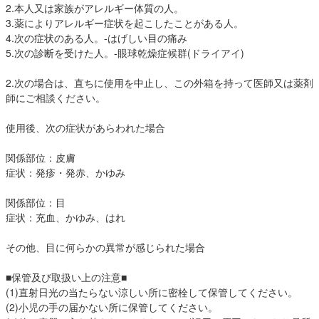
2.本人又は家族がアレルギー体質の人。
3.薬によりアレルギー症状を起こしたことがある人。
4.次の症状のある人。-はげしい目の痛み
5.次の診断を受けた人。-眼球乾燥症候群(ドライアイ)
2.次の場合は、直ちに使用を中止し、この外箱を持って医師又は薬剤
師にご相談ください。
使用後、次の症状があらわれた場合
関係部位：皮膚
症状：発疹・発赤、かゆみ
関係部位：目
症状：充血、かゆみ、はれ
その他、目に何らかの異常が感じられた場合
■保管及び取扱い上の注意■
(1)直射日光の当たらない涼しい所に密栓して保管してください。
(2)小児の手の届かない所に保管してください。