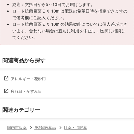
納期：支払日から5～10日でお届けします。
ロート抗菌目薬ＥＸ 10mlは配送の希望日時を指定できますの
で備考欄にご記入ください。
ロート抗菌目薬ＥＸ 10mlの効果効能については個人差がござ
います。合わない場合は直ちに利用を中止し、医師に相談し
てください。
関連商品から探す
アレルギー・花粉用
疲れ目・かすみ目
関連カテゴリー
国内市販薬
第2類医薬品
目薬・点眼薬