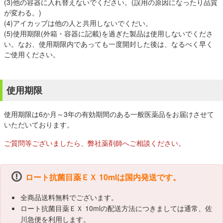
(3)他の容器に入れ替えないでください。(誤用の原因になったり品質
が変わる。)
(4)アイカップは他の人と共用しないでくだい。
(5)使用期限(外箱・容器に記載)を過ぎた製品は使用しないでくださ
い。なお、使用期限内であっても一度開封した後は、なるべく早く
ご使用ください。
使用期限
使用期限は6か月～3年の有効期間のある一般医薬品をお届けさせて
いただいております。
ご質問等ございましたら、弊社薬剤師へご相談ください。
ロート抗菌目薬ＥＸ 10mlは国内発送です。
全商品送料無料でございます。
ロート抗菌目薬ＥＸ 10mlの配送方法につきましては通常、佐
川急便を利用します。