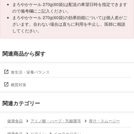
まろやかケール 270g(60袋)は配送の希望日時を指定できます
ので備考欄にご記入ください。
まろやかケール 270g(60袋)の効果効能については個人差がご
ざいます。合わない場合は直ちに利用を中止し、医師に相談
してください。
関連商品から探す
食生活・栄養バランス
糖質対策
関連カテゴリー
健康食品
アミノ酸・ハーブ・乳酸菌等
青汁・スムージー
健康食品
ビタミン
ベータカロテン