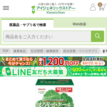
0
Web検索
医薬品・サプリ名で検索
TOP
健康食品
生活習慣・健康維持
総合栄養・ベースサプリ
まろ