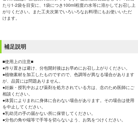
たり1-2袋を目安に、1袋につき100ml程度の水等に溶かしてお召し上
がりください。また工夫次第でいろいろなお料理にもお使いいただ
けます。
補足説明
■使用上の注意■
●作り置きは避け、分包開封後はお早めにお召し上がりください。
●植物素材を加工したものですので、色調等が異なる場合があります
が、品質には問題ありません。
●妊娠・授乳中および薬剤を処方されている方は、念のため医師にご
相談ください。
●体質によりまれに身体に合わない場合があります。その場合は使用
を中止してください。
●乳幼児の手の届かない所に保管してください。
●分包の角や端等で手等を切らないよう、お気をつけください。