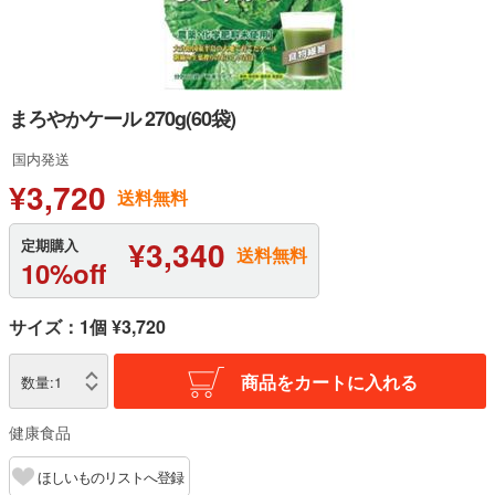
まろやかケール 270g(60袋)
国内発送
¥3,720
送料無料
¥3,340
定期購入
送料無料
10%off
サイズ：1個 ¥3,720
商品をカートに入れる
数量:
1
健康食品
ほしいものリストへ登録