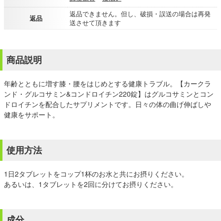
返品できません。但し、破損・誤送の場合は再発
返品
送させて頂きます
商品説明
年齢とともに増す膝・腰をはじめとする健康トラブル。【カークラ
ンド・グルコサミン&コンドロイチン220錠】はグルコサミンとコン
ドロイチンを配合したサプリメントです。日々の体の曲げ伸ばしや
健康をサポート。
使用方法
1日2タブレットをコップ1杯のお水と共にお摂りください。
あるいは、1タブレットを2回に分けてお摂りください。
成分