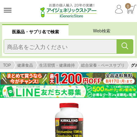
0
Web検索
医薬品・サプリ名で検索
TOP
健康食品
生活習慣・健康維持
総合栄養・ベースサプリ
グ