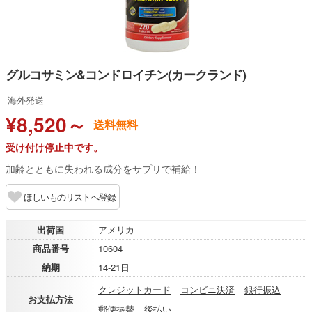
グルコサミン&コンドロイチン(カークランド)
海外発送
¥8,520～
送料無料
受け付け停止中です。
加齢とともに失われる成分をサプリで補給！
ほしいものリストへ登録
出荷国
アメリカ
商品番号
10604
納期
14-21日
クレジットカード
コンビニ決済
銀行振込
お支払方法
郵便振替
後払い