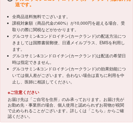
送です。
全商品送料無料でございます。
課税対象額（商品代金の60%）が10,000円を超える場合、受
取りの際に関税などがかかります。
グルコサミン&コンドロイチン(カークランド)の配送方法につ
きましては国際書留郵便、日通メイルプラス、EMSを利用し
ます。
グルコサミン&コンドロイチン(カークランド)は配送の希望日
時は指定できません。
グルコサミン&コンドロイチン(カークランド)の効果効能につ
いては個人差がございます。合わない場合は直ちに利用を中
止し、医師に相談してください。
※ご注意ください
お届け先は「ご自宅を住所」のみ承っております。お届け先が
お勤め先・事業所の場合、個人使用と認められずお荷物が税関
で止められることがございます。詳しくは「
こちら
」からご確
認ください。