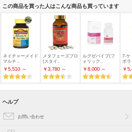
この商品を買った人はこんな商品も買っています
ネイチャーメイド
メタフェーズプロ
ルグゼバイブ(フ
7-
マルチ ..
(スタイ..
ォリック..
ボライ
￥5,510 ～
￥3,780 ～
￥8,000 ～
￥5,
ヘルプ
お問い合わせ