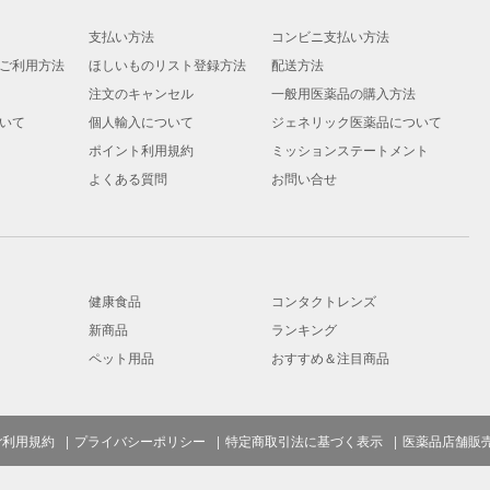
支払い方法
コンビニ支払い方法
ご利用方法
ほしいものリスト登録方法
配送方法
注文のキャンセル
一般用医薬品の購入方法
いて
個人輸入について
ジェネリック医薬品について
ポイント利用規約
ミッションステートメント
よくある質問
お問い合せ
健康食品
コンタクトレンズ
新商品
ランキング
ペット用品
おすすめ＆注目商品
ご利用規約
プライバシーポリシー
特定商取引法に基づく表示
医薬品店舗販