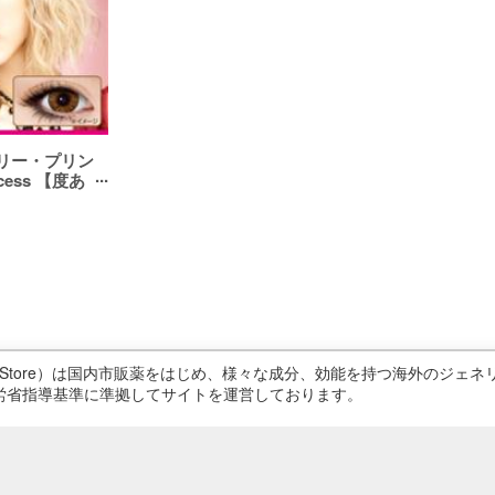
リー・プリン
ncess 【度あ
ricStore）は国内市販薬をはじめ、様々な成分、効能を持つ海外のジ
労省指導基準に準拠してサイトを運営しております。