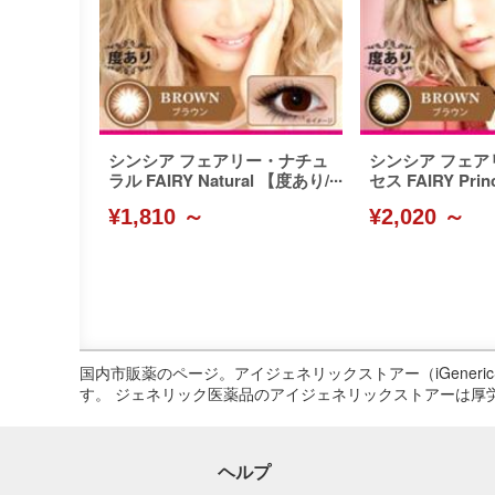
シンシア フェアリー・ナチュ
シンシア フェア
ラル FAIRY Natural 【度あり/
セス FAIRY Pri
1枚入り】
り/1枚入り】
¥1,810 ～
¥2,020 ～
国内市販薬のページ。アイジェネリックストアー（iGene
す。 ジェネリック医薬品のアイジェネリックストアーは厚
ヘルプ