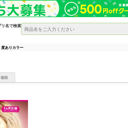
プリ名で検索
度ありカラー
評価順