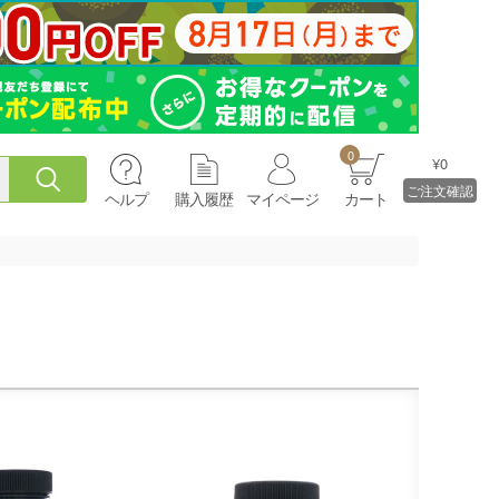
0
¥0
ご注文確認
ヘルプ
購入履歴
マイページ
カート