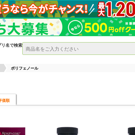
プリ名で検索
ポリフェノール
評価順