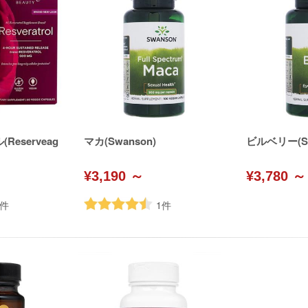
eserveag
マカ(Swanson)
ビルベリー(Sw
¥3,190 ～
¥3,780 ～
件
1
件