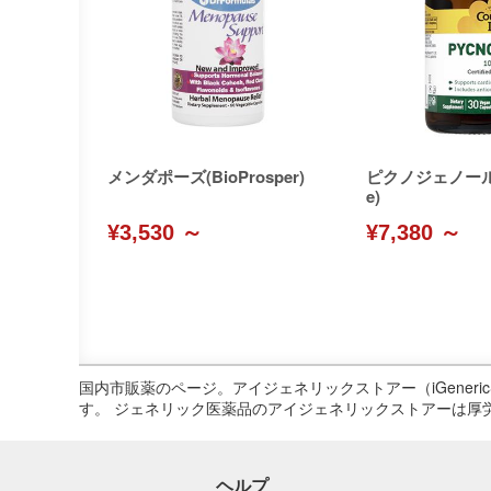
メンダポーズ(BioProsper)
ピクノジェノール(C
e)
¥3,530 ～
¥7,380 ～
国内市販薬のページ。アイジェネリックストアー（iGene
す。 ジェネリック医薬品のアイジェネリックストアーは厚
ヘルプ