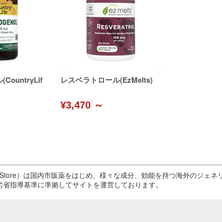
ountryLif
レスベラトロール(EzMelts)
¥3,470 ～
ricStore）は国内市販薬をはじめ、様々な成分、効能を持つ海外のジ
労省指導基準に準拠してサイトを運営しております。