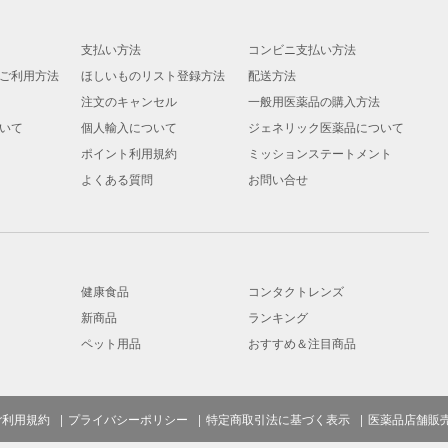
支払い方法
コンビニ支払い方法
ご利用方法
ほしいものリスト登録方法
配送方法
注文のキャンセル
一般用医薬品の購入方法
いて
個人輸入について
ジェネリック医薬品について
ポイント利用規約
ミッションステートメント
よくある質問
お問い合せ
健康食品
コンタクトレンズ
新商品
ランキング
ペット用品
おすすめ＆注目商品
ご利用規約
プライバシーポリシー
特定商取引法に基づく表示
医薬品店舗販