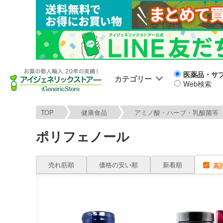
医薬品・サ
カテゴリー
Web検索
TOP
健康食品
アミノ酸・ハーブ・乳酸菌等
ポリフェノール
売れ筋順
価格の安い順
新着順
高