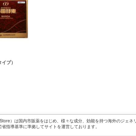
タイプ）
ricStore）は国内市販薬をはじめ、様々な成分、効能を持つ海外のジ
労省指導基準に準拠してサイトを運営しております。