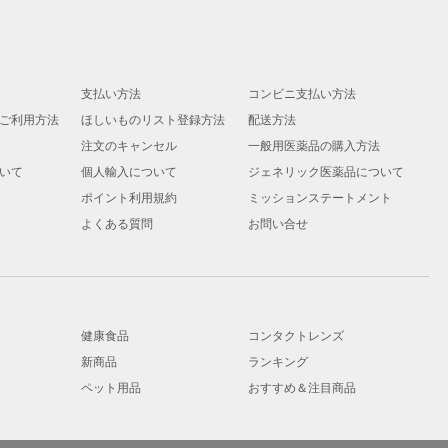
支払い方法
コンビニ支払い方法
ご利用方法
ほしいものリスト登録方法
配送方法
注文のキャンセル
一般用医薬品の購入方法
いて
個人輸入について
ジェネリック医薬品について
ポイント利用規約
ミッションステートメント
よくある質問
お問い合せ
健康食品
コンタクトレンズ
新商品
ランキング
ペット用品
おすすめ＆注目商品