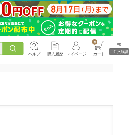
0
¥0
ご注文確認
ヘルプ
購入履歴
マイページ
カート