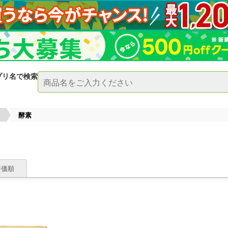
プリ名で検索
酵素
評価順