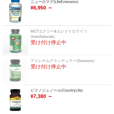
ニューロマグ(LifeExtension)
¥6,950 ～
MCTエナジー&エレクトロライツ
(IrwinNaturals)
受け付け停止中
アドレナルグランデュラー(Swanson)
受け付け停止中
ピクノジェノール(CountryLife)
¥7,380 ～