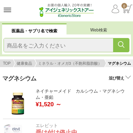
0
Web検索
医薬品・サプリ名で検索
TOP
健康食品
ミネラル・オメガ3（不飽和脂肪酸）
マグネシウム
マグネシウム
並び替え
ネイチャーメイド カルシウム・マグネシウ
ム・亜鉛
¥1,520 ～
エレビット
受け付け停止中