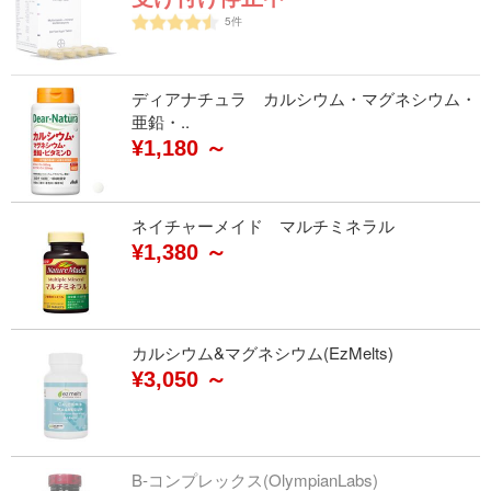
5
件
ディアナチュラ カルシウム・マグネシウム・
亜鉛・..
¥1,180 ～
ネイチャーメイド マルチミネラル
¥1,380 ～
カルシウム&マグネシウム(EzMelts)
¥3,050 ～
B-コンプレックス(OlympianLabs)