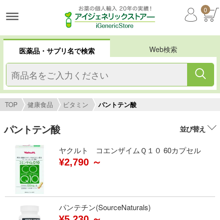
0
Web検索
医薬品・サプリ名で検索
TOP
健康食品
ビタミン
パントテン酸
パントテン酸
並び替え
ヤクルト コエンザイムＱ１０ 60カプセル
¥2,790 ～
パンテチン(SourceNaturals)
¥5,230 ～