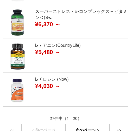
スーパーストレス・B-コンプレックス＋ビタミ
ンＣ(Sw..
¥6,370 ～
L-テアニン(CountryLife)
¥5,480 ～
L-チロシン (Now)
¥4,030 ～
27件中（1 - 20）
<<
< 前のページ
次のページ >
>>