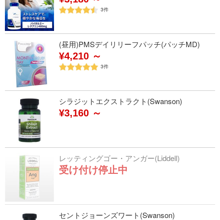
3
件
(昼用)PMSデイリリーフパッチ(パッチMD)
¥4,210 ～
3
件
シラジットエクストラクト(Swanson)
¥3,160 ～
レッティングゴー・アンガー(Liddell)
受け付け停止中
セントジョーンズワート(Swanson)