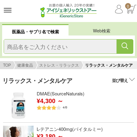
0
Web検索
医薬品・サプリ名で検索
TOP
健康食品
ストレス・リラックス
リラックス・メンタルケア
リラックス・メンタルケア
並び替え
DMAE(SourceNaturals)
¥4,300 ～
4
件
L-テアニン400mg(バイタルミー)
¥3,180 ～