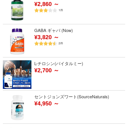
¥2,860 ～
1
件
GABA ギャバ (Now)
¥3,820 ～
2
件
L-チロシン(バイタルミー)
¥2,700 ～
セントジョンズワート(SourceNaturals)
¥4,950 ～