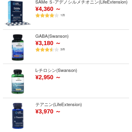
SAMe Ｓ-アデノシルメチオニン(LifeExtension)
¥4,360 ～
1
件
GABA(Swanson)
¥3,180 ～
3
件
L-チロシン(Swanson)
¥2,950 ～
テアニン(LifeExtension)
¥3,970 ～