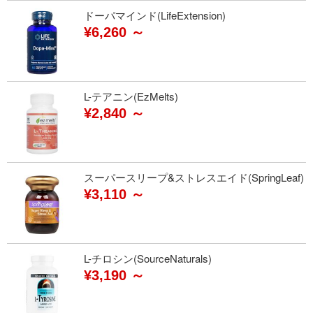
ドーパマインド(LifeExtension)
¥6,260 ～
L-テアニン(EzMelts)
¥2,840 ～
スーパースリープ&ストレスエイド(SpringLeaf)
¥3,110 ～
L-チロシン(SourceNaturals)
¥3,190 ～