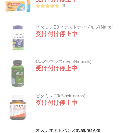
2
件
ビタミンD3ファストディゾルブ(Natrol)
受け付け停止中
CoQ10プラス(IrwinNaturals)
受け付け停止中
ビタミンD3(Blackmores)
受け付け停止中
オステオアドバンス(NaturesAid)