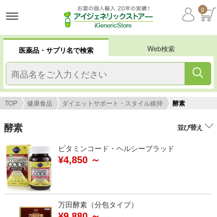
0
Web検索
医薬品・サプリ名で検索
TOP
健康食品
ダイエットサポート・スタイル維持
酵素
酵素
並び替え
ビタミンコード・ヘルシーブラッド
¥4,850 ～
万田酵素（分包タイプ）
¥9,880 ～