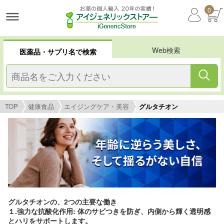
0
Web検索
医薬品・サプリ名で検索
TOP
健康食品
エイジングケア・美容
グルタチオン
グルタチオンの、2つの主要な働き
１.強力な抗酸化作用: 体のサビつきを防ぎ、内側から輝く透明感
とハリをサポートします。