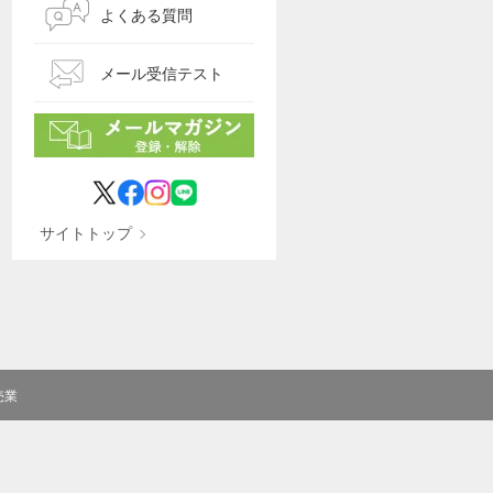
よくある質問
メール受信テスト
サイトトップ
売業