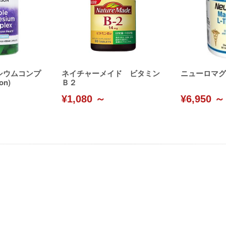
シウムコンプ
ネイチャーメイド ビタミン
ニューロマグ(Li
on)
Ｂ２
¥1,080 ～
¥6,950 ～