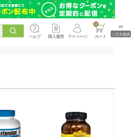
0
¥0
ご注文確認
ヘルプ
購入履歴
マイページ
カート