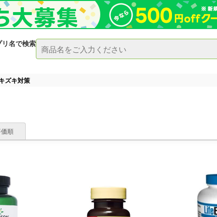
プリ名で検索
キズキ対策
評価順