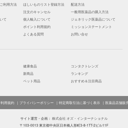
ご利用方法
ほしいものリスト登録方法
配送方法
注文のキャンセル
一般用医薬品の購入方法
いて
個人輸入について
ジェネリック医薬品について
ポイント利用規約
ミッションステートメント
よくある質問
お問い合せ
健康食品
コンタクトレンズ
新商品
ランキング
ペット用品
おすすめ＆注目商品
ご利用規約
プライバシーポリシー
特定商取引法に基づく表示
医薬品店舗販
サイト運営・企画：
株式会社 オズ・インターナショナル
〒103-0013 東京都中央区日本橋人形町3-8-1TT-2ビル11F