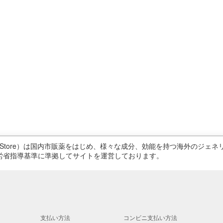
ricStore）は国内市販薬をはじめ、様々な成分、効能を持つ海外のジ
労省指導基準に準拠してサイトを運営しております。
支払い方法
コンビニ支払い方法