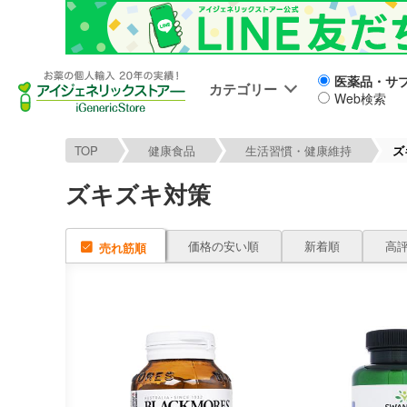
医薬品・サ
カテゴリー
Web検索
TOP
健康食品
生活習慣・健康維持
ズ
ズキズキ対策
価格の安い順
新着順
高
売れ筋順