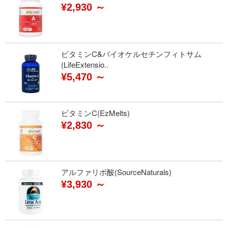
¥2,930 ～
ビタミンC&バイオケルセチンフィトサム
(LifeExtensio..
¥5,470 ～
ビタミンC(EzMelts)
¥2,830 ～
アルファリポ酸(SourceNaturals)
¥3,930 ～