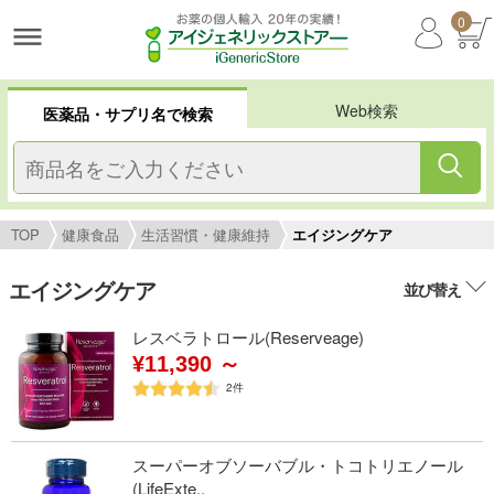
0
Web検索
医薬品・サプリ名で検索
TOP
健康食品
生活習慣・健康維持
エイジングケア
エイジングケア
並び替え
レスベラトロール(Reserveage)
¥11,390 ～
2
件
スーパーオブソーバブル・トコトリエノール
(LifeExte..