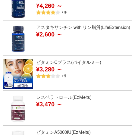
¥4,260 ～
2
件
アスタキサンチン with リン脂質(LifeExtension)
¥2,600 ～
ビタミンCプラス(バイタルミー)
¥3,280 ～
1
件
レスベラトロール(EzMelts)
¥3,470 ～
ビタミンA5000IU(EzMelts)