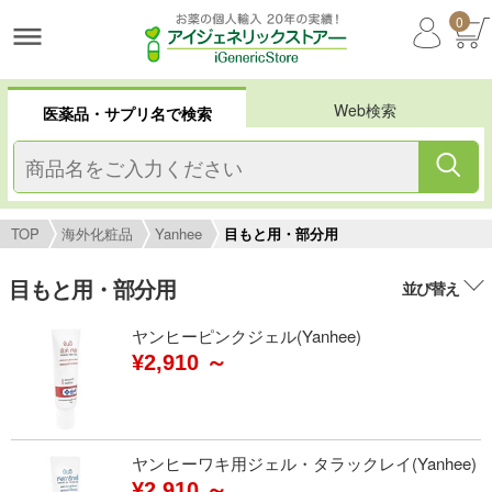
0
Web検索
医薬品・サプリ名で検索
TOP
海外化粧品
Yanhee
目もと用・部分用
目もと用・部分用
並び替え
ヤンヒーピンクジェル(Yanhee)
¥2,910 ～
ヤンヒーワキ用ジェル・タラックレイ(Yanhee)
¥2,910 ～