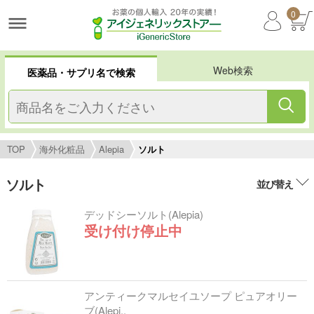
0
Web検索
医薬品・サプリ名で検索
TOP
海外化粧品
Alepia
ソルト
ソルト
並び替え
デッドシーソルト(Alepia)
受け付け停止中
アンティークマルセイユソープ ピュアオリー
ブ(Alepi..