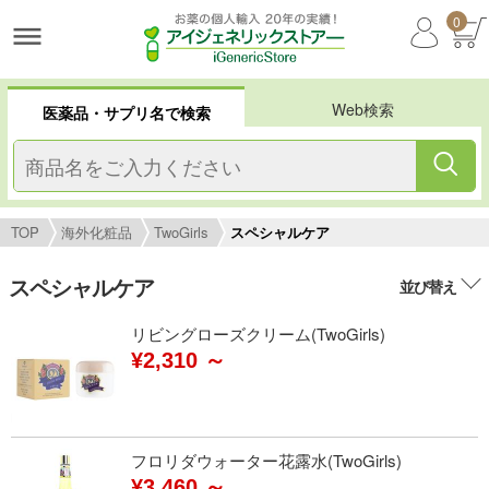
0
Web検索
医薬品・サプリ名で検索
TOP
海外化粧品
TwoGirls
スペシャルケア
スペシャルケア
並び替え
リビングローズクリーム(TwoGirls)
¥2,310 ～
フロリダウォーター花露水(TwoGirls)
¥3,460 ～