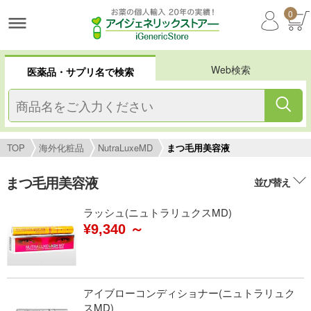
0
Web検索
医薬品・サプリ名で検索
TOP
海外化粧品
NutraLuxeMD
まつ毛用美容液
まつ毛用美容液
並び替え
ラッシュ(ニュトラリュクスMD)
¥9,340 ～
アイブローコンディショナー(ニュトラリュク
スMD)