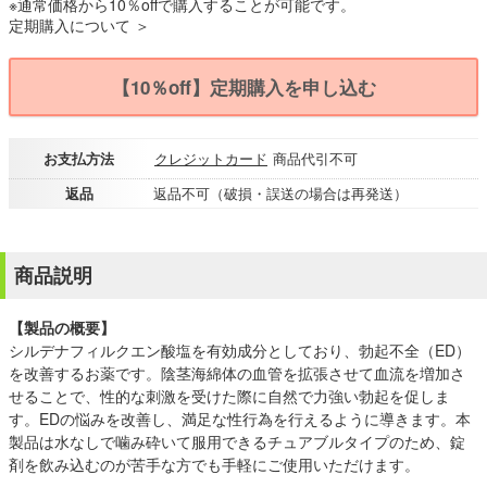
※通常価格から10％offで購入することが可能です。
定期購入について ＞
【10％off】定期購入を申し込む
お支払方法
クレジットカード
商品代引不可
返品
返品不可（破損・誤送の場合は再発送）
商品説明
【製品の概要】
シルデナフィルクエン酸塩を有効成分としており、勃起不全（ED）
を改善するお薬です。陰茎海綿体の血管を拡張させて血流を増加さ
せることで、性的な刺激を受けた際に自然で力強い勃起を促しま
す。EDの悩みを改善し、満足な性行為を行えるように導きます。本
製品は水なしで噛み砕いて服用できるチュアブルタイプのため、錠
剤を飲み込むのが苦手な方でも手軽にご使用いただけます。