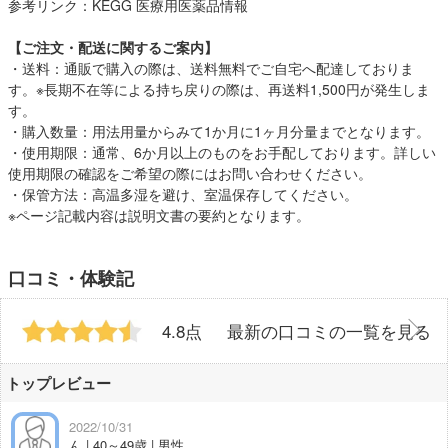
参考リンク：
KEGG 医療用医薬品情報
【ご注文・配送に関するご案内】
・送料：通販で購入の際は、送料無料でご自宅へ配達しておりま
す。※長期不在等による持ち戻りの際は、再送料1,500円が発生しま
す。
・購入数量：用法用量からみて1か月に1ヶ月分量までとなります。
・使用期限：通常、6か月以上のものをお手配しております。詳しい
使用期限の確認をご希望の際にはお問い合わせください。
・保管方法：高温多湿を避け、室温保存してください。
※ページ記載内容は説明文書の要約となります。
口コミ・体験記
4.8点
最新の口コミの一覧を見る
トップレビュー
2022/10/31
ん | 40～49歳 | 男性