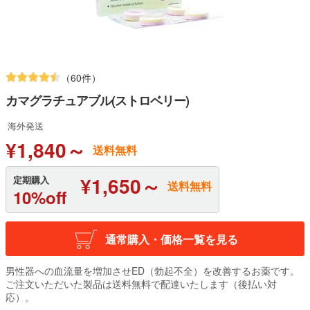
（60件）
カマグラチュアブル(ストロベリー)
海外発送
¥1,840～
送料無料
¥1,650～
定期購入
送料無料
10%off
通常購入・価格一覧を見る
男性器への血流量を増加させED（勃起不全）を改善するお薬です。
ご注文いただいた製品は送料無料で配達いたします（後払い対
応）。