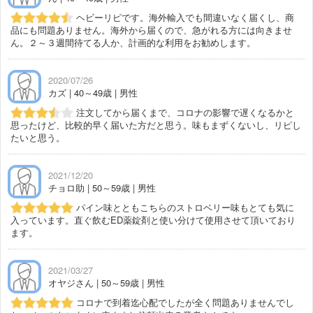
ヘビーリピです。海外輸入でも間違いなく届くし、商
品にも問題ありません。海外から届くので、急がれる方には向きませ
ん。２～３週間待てる人か、計画的な利用をお勧めします。
2020/07/26
カズ | 40～49歳 | 男性
注文してから届くまで、コロナの影響で遅くなるかと
思ったけど、比較的早く届いた方だと思う。味もまずくないし、リピし
たいと思う。
2021/12/20
チョロ助 | 50～59歳 | 男性
パイン味とともこちらのストロベリー味もとても気に
入っています。直ぐ飲むED薬錠剤と使い分けて使用させて頂いており
ます。
2021/03/27
オヤジさん | 50～59歳 | 男性
コロナで到着迄心配でしたが全く問題ありませんでし