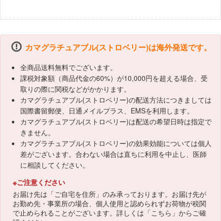
カマグラチュアブル(ストロベリー)は海外発送です。
全商品送料無料でございます。
課税対象額（商品代金の60%）が10,000円を超える場合、受
取りの際に関税などがかかります。
カマグラチュアブル(ストロベリー)の配送方法につきましては
国際書留郵便、日通メイルプラス、EMSを利用します。
カマグラチュアブル(ストロベリー)は配送の希望日時は指定で
きません。
カマグラチュアブル(ストロベリー)の効果効能については個人
差がございます。合わない場合は直ちに利用を中止し、医師
に相談してください。
※ご注意ください
お届け先は「ご自宅を住所」のみ承っております。お届け先が
お勤め先・事業所の場合、個人使用と認められずお荷物が税関
で止められることがございます。詳しくは「
こちら
」からご確