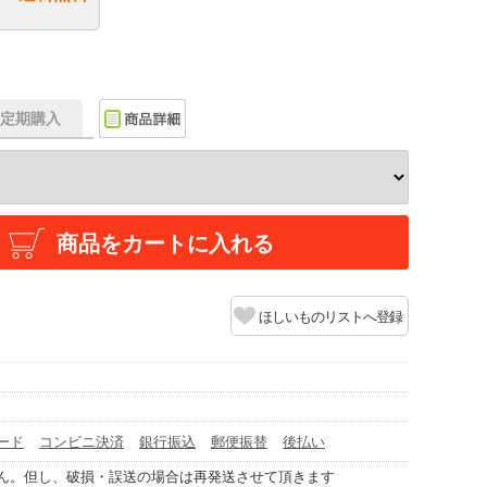
f】定期購入
商品をカートに入れる
ほしいものリストへ登録
ード
コンビニ決済
銀行振込
郵便振替
後払い
ん。但し、破損・誤送の場合は再発送させて頂きます