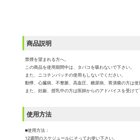
商品説明
禁煙を望まれる方へ。
この商品を使用期間中は、タバコを吸わないで下さい。
また、ニコチンパッチの使用もしないでください。
動悸、心臓病、不整脈、高血圧、糖尿病、胃潰瘍の方は使
また、妊娠、授乳中の方は医師からのアドバイスを受けて
使用方法
■使用方法：
12週間のスケジュールにそってお使い下さい。