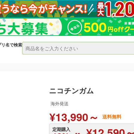
プリ名で検索
ニコチンガム
海外発送
¥13,990～
送料無料
¥12,590
定期購入