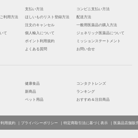
支払い方法
コンビニ支払い方法
ご利用方法
ほしいものリスト登録方法
配送方法
注文のキャンセル
一般用医薬品の購入方法
いて
個人輸入について
ジェネリック医薬品について
ポイント利用規約
ミッションステートメント
よくある質問
お問い合せ
健康食品
コンタクトレンズ
新商品
ランキング
ペット用品
おすすめ＆注目商品
ご利用規約
プライバシーポリシー
特定商取引法に基づく表示
医薬品店舗販