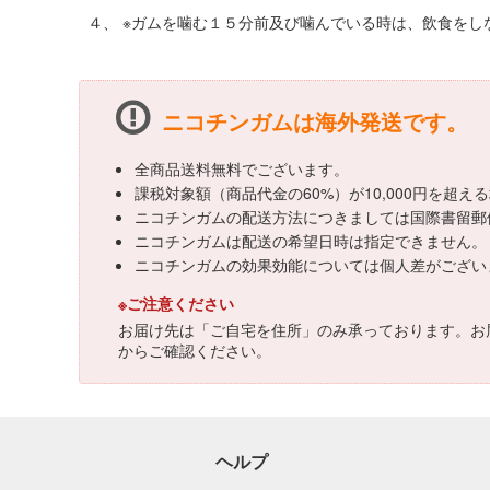
４、 ※ガムを噛む１５分前及び噛んでいる時は、飲食をし
ニコチンガムは海外発送です。
全商品送料無料でございます。
課税対象額（商品代金の60%）が10,000円を超
ニコチンガムの配送方法につきましては国際書留郵
ニコチンガムは配送の希望日時は指定できません。
ニコチンガムの効果効能については個人差がござい
※ご注意ください
お届け先は「ご自宅を住所」のみ承っております。お
からご確認ください。
ヘルプ