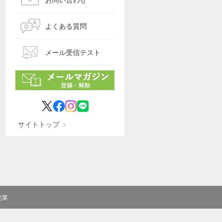
よくある質問
メール受信テスト
サイトトップ
売業