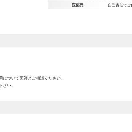
医薬品
自己責任でご
用について医師とご相談ください。
下さい。