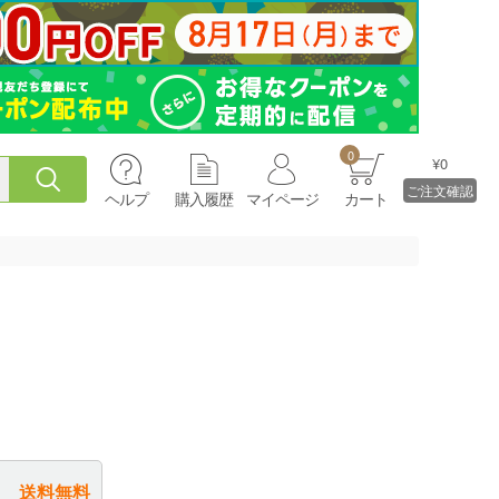
0
¥0
ご注文確認
ヘルプ
購入履歴
マイページ
カート
～
送料無料