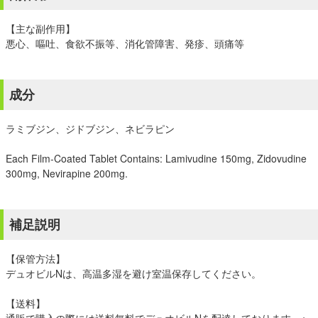
【主な副作用】
悪心、嘔吐、食欲不振等、消化管障害、発疹、頭痛等
成分
ラミブジン、ジドブジン、ネビラピン
Each Film-Coated Tablet Contains: Lamivudine 150mg, Zidovudine
300mg, Nevirapine 200mg.
補足説明
【保管方法】
デュオビルNは、高温多湿を避け室温保存してください。
【送料】