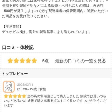
通販で購入の際には送料無料でデュオビルNを配達しております。※
長期不在や宛所不明などによる販売元へ持ち戻りの際は、再送料
1500円が発生しますので必ず配達業者の保管期間内に通販いただい
た商品をお受け取りください。
【注意事項】
デュオビルNは、海外の製造基準により造られています。
口コミ・体験記
5点
最新の口コミの一覧を見る
トップレビュー
2025/03/11
ゆ | 20～29歳 | 女性
念の為の常備薬として購入しました 病院では貰いづら
いなどあるため 通販で購入出来る点はすごく良いです ありがとうござ
います