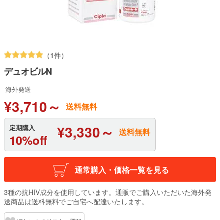
（1件）
デュオビルN
海外発送
¥3,710～
送料無料
¥3,330～
定期購入
送料無料
10%off
通常購入・価格一覧を見る
3種の抗HIV成分を使用しています。通販でご購入いただいた海外発
送商品は送料無料でご自宅へ配達いたします。