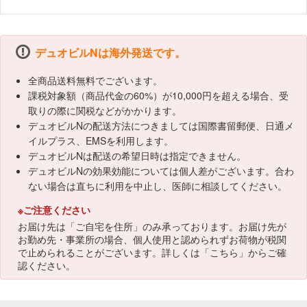
デュオビルNは海外発送です。
全商品送料無料でございます。
課税対象額（商品代金の60%）が10,000円を超える場合、受
取りの際に関税などがかかります。
デュオビルNの配送方法につきましては国際書留郵便、日通メ
イルプラス、EMSを利用します。
デュオビルNは配送の希望日時は指定できません。
デュオビルNの効果効能については個人差がございます。合わ
ない場合は直ちに利用を中止し、医師に相談してください。
※ご注意ください
お届け先は「ご自宅を住所」のみ承っております。お届け先が
お勤め先・事業所の場合、個人使用と認められずお荷物が税関
で止められることがございます。詳しくは「
こちら
」からご確
認ください。