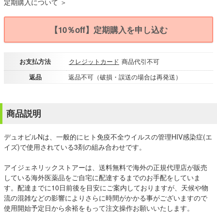
定期購入について ＞
【10％off】定期購入を申し込む
お支払方法
クレジットカード
商品代引不可
返品
返品不可（破損・誤送の場合は再発送）
商品説明
デュオビルNは、一般的にヒト免疫不全ウイルスの管理HIV感染症(エ
イズ)で使用されている3剤の組み合わせです。
アイジェネリックストアーは、送料無料で海外の正規代理店が販売
している海外医薬品をご自宅に配達するまでのお手配をしていま
す。配達までに10日前後を目安にご案内しておりますが、天候や物
流の混雑などの影響によりさらに時間がかかる事がございますので
使用開始予定日から余裕をもって注文操作お願いいたします。