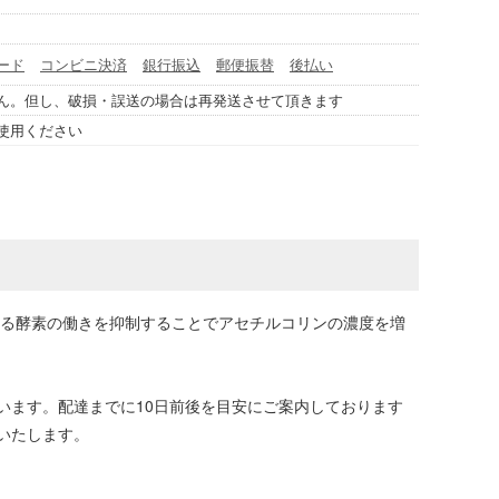
ード
コンビニ決済
銀行振込
郵便振替
後払い
ん。但し、破損・誤送の場合は再発送させて頂きます
使用ください
する酵素の働きを抑制することでアセチルコリンの濃度を増
います。配達までに10日前後を目安にご案内しております
いたします。