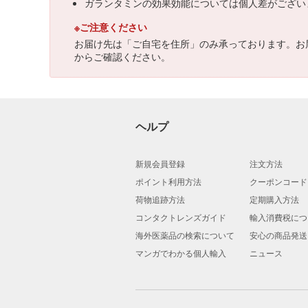
ガランタミンの効果効能については個人差がござい
※ご注意ください
お届け先は「ご自宅を住所」のみ承っております。お
からご確認ください。
ヘルプ
新規会員登録
注文方法
ポイント利用方法
クーポンコード
荷物追跡方法
定期購入方法
コンタクトレンズガイド
輸入消費税につ
海外医薬品の検索について
安心の商品発送
マンガでわかる個人輸入
ニュース