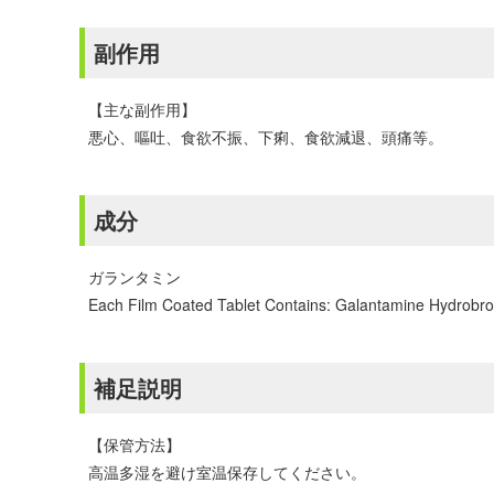
副作用
【主な副作用】
悪心、嘔吐、食欲不振、下痢、食欲減退、頭痛等。
成分
ガランタミン
Each Film Coated Tablet Contains: Galantamine Hydrobrom
補足説明
【保管方法】
高温多湿を避け室温保存してください。