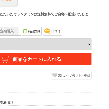
ただいたガランタミンは送料無料でご自宅へ配達いたしま
f】定期購入
商品をカートに入れる
ほしいものリストへ登録
香港/台湾