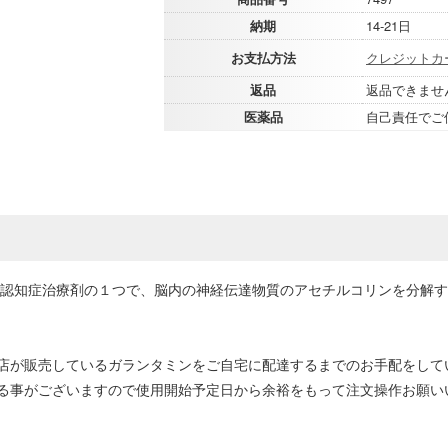
納期
14-21日
お支払方法
クレジットカ
返品
返品できませ
医薬品
自己責任でご
型認知症治療剤の１つで、脳内の神経伝達物質のアセチルコリンを分解
店が販売しているガランタミンをご自宅に配達するまでのお手配をして
る事がございますので使用開始予定日から余裕をもって注文操作お願い