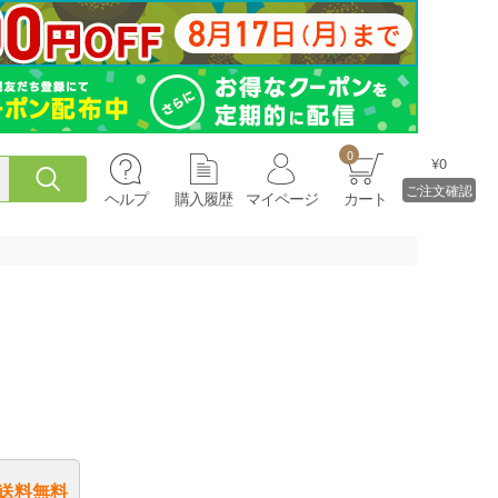
0
¥0
ご注文確認
ヘルプ
購入履歴
マイページ
カート
送料無料