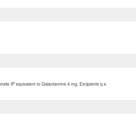
ide IP equivalent to Galantamine 4 mg, Excipients q.s.