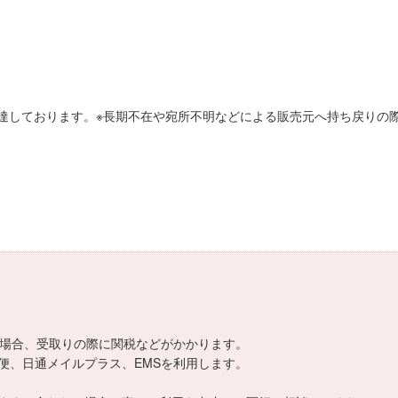
達しております。※長期不在や宛所不明などによる販売元へ持ち戻りの際
える場合、受取りの際に関税などがかかります。
便、日通メイルプラス、EMSを利用します。