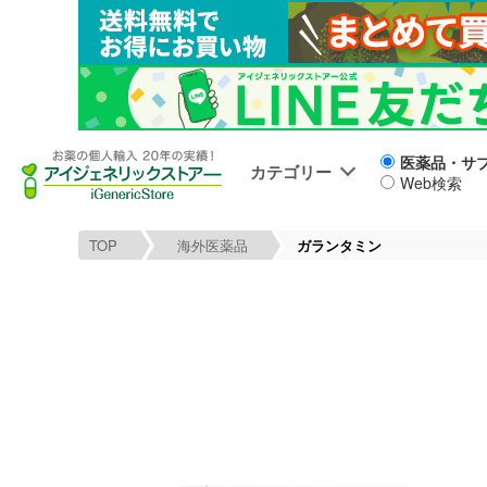
医薬品・サ
カテゴリー
Web検索
TOP
海外医薬品
ガランタミン