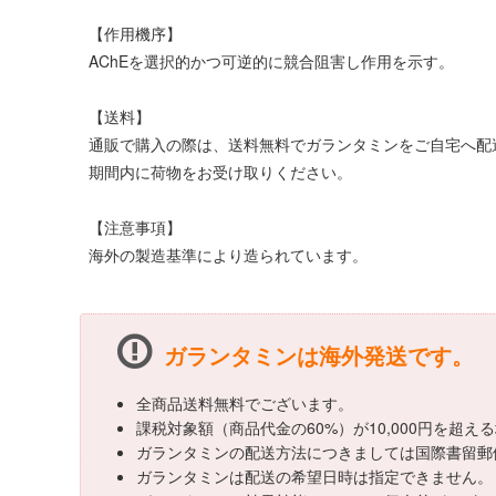
【作用機序】
AChEを選択的かつ可逆的に競合阻害し作用を示す。
【送料】
通販で購入の際は、送料無料でガランタミンをご自宅へ配
期間内に荷物をお受け取りください。
【注意事項】
海外の製造基準により造られています。
ガランタミンは海外発送です。
全商品送料無料でございます。
課税対象額（商品代金の60%）が10,000円を超
ガランタミンの配送方法につきましては国際書留郵
ガランタミンは配送の希望日時は指定できません。