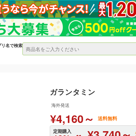
プリ名で検索
ガランタミン
海外発送
¥4,160～
送料無料
¥3,740～
定期購入