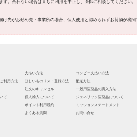
ます。合わない場合は直ちに利用を中止し、医師に相談してください。
届け先がお勤め先・事業所の場合、個人使用と認められずお荷物が税関
支払い方法
コンビニ支払い方法
ご利用方法
ほしいものリスト登録方法
配送方法
注文のキャンセル
一般用医薬品の購入方法
いて
個人輸入について
ジェネリック医薬品について
ポイント利用規約
ミッションステートメント
よくある質問
お問い合せ