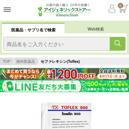
0
Web検索
医薬品・サプリ名で検索
TOP
海外医薬品
セファレキシン(Toflex)