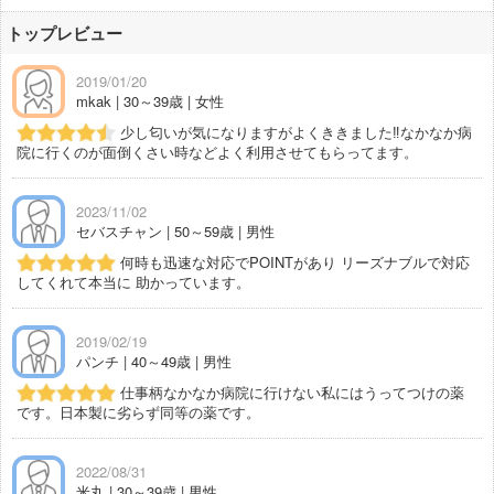
トップレビュー
2019/01/20
mkak | 30～39歳 | 女性
少し匂いが気になりますがよくききました‼なかなか病
院に行くのが面倒くさい時などよく利用させてもらってます。
2023/11/02
セバスチャン | 50～59歳 | 男性
何時も迅速な対応でPOINTがあり リーズナブルで対応
してくれて本当に 助かっています。
2019/02/19
パンチ | 40～49歳 | 男性
仕事柄なかなか病院に行けない私にはうってつけの薬
です。日本製に劣らず同等の薬です。
2022/08/31
米丸 | 30～39歳 | 男性