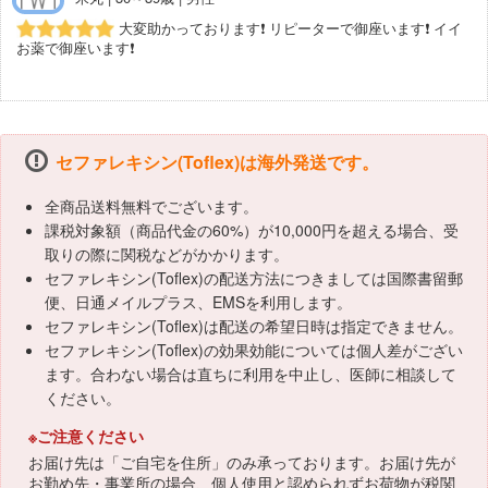
大変助かっております❗️ リピーターで御座います❗️ イイ
お薬で御座います❗️
セファレキシン(Toflex)は海外発送です。
全商品送料無料でございます。
課税対象額（商品代金の60%）が10,000円を超える場合、受
取りの際に関税などがかかります。
セファレキシン(Toflex)の配送方法につきましては国際書留郵
便、日通メイルプラス、EMSを利用します。
セファレキシン(Toflex)は配送の希望日時は指定できません。
セファレキシン(Toflex)の効果効能については個人差がござい
ます。合わない場合は直ちに利用を中止し、医師に相談して
ください。
※ご注意ください
お届け先は「ご自宅を住所」のみ承っております。お届け先が
お勤め先・事業所の場合、個人使用と認められずお荷物が税関