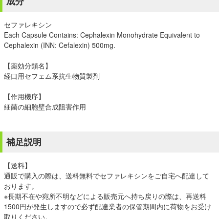
成分
セファレキシン
Each Capsule Contains: Cephalexin Monohydrate Equivalent to
Cephalexin (INN: Cefalexin) 500mg.
【薬効分類名】
経口用セフェム系抗生物質製剤
【作用機序】
細菌の細胞壁合成阻害作用
補足説明
【送料】
通販で購入の際は、送料無料でセファレキシンをご自宅へ配達して
おります。
※長期不在や宛所不明などによる販売元へ持ち戻りの際は、再送料
1500円が発生しますので必ず配達業者の保管期間内に荷物をお受け
取りください。