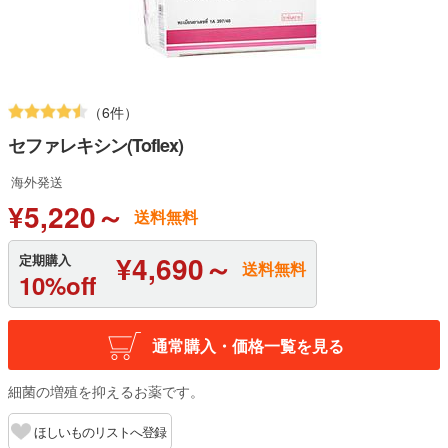
（6件）
セファレキシン(Toflex)
海外発送
¥5,220～
送料無料
¥4,690～
定期購入
送料無料
10%off
通常購入・価格一覧を見る
細菌の増殖を抑えるお薬です。
ほしいものリストへ登録