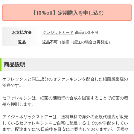
【10％off】定期購入を申し込む
お支払方法
クレジットカード
商品代引不可
返品
返品不可（破損・誤送の場合は再発送）
商品説明
ケフレックスと同主成分のセファレキシンを配合した細菌感染症の
治療です。
セファレキシンは、細菌の細胞壁の合成を阻害することで細菌の増
殖を抑制します。
アイジェネリックストアーは、送料無料で海外の正規代理店が販売
しているセファレキシンをご自宅に配達するまでのお手配をしてい
ます。配達までに10日前後を目安にご案内しておりますが、天候や