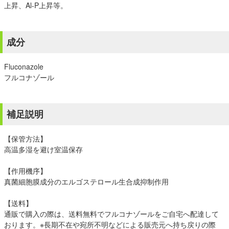
上昇、Al-P上昇等。
成分
Fluconazole
フルコナゾール
補足説明
【保管方法】
高温多湿を避け室温保存
【作用機序】
真菌細胞膜成分のエルゴステロール生合成抑制作用
【送料】
通販で購入の際は、送料無料でフルコナゾールをご自宅へ配達して
おります。※長期不在や宛所不明などによる販売元へ持ち戻りの際