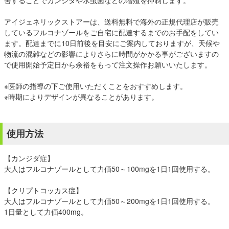
害することでカンジダや水虫菌などの増殖を抑制します。
アイジェネリックストアーは、送料無料で海外の正規代理店が販売
しているフルコナゾールをご自宅に配達するまでのお手配をしてい
ます。配達までに10日前後を目安にご案内しておりますが、天候や
物流の混雑などの影響によりさらに時間がかかる事がございますの
で使用開始予定日から余裕をもって注文操作お願いいたします。
※医師の指導の下ご使用いただくことをおすすめします。
※時期によりデザインが異なることがあります。
使用方法
【カンジダ症】
大人はフルコナゾールとして力価50～100mgを1日1回使用する。
【クリプトコッカス症】
大人はフルコナゾールとして力価50～200mgを1日1回使用する。
1日量として力価400mg。