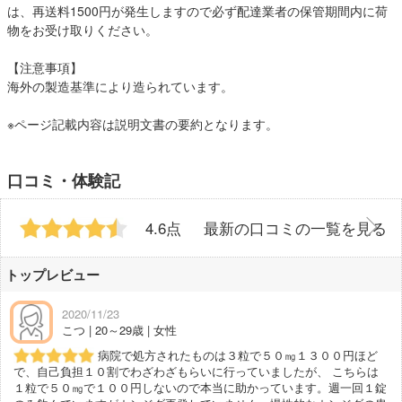
は、再送料1500円が発生しますので必ず配達業者の保管期間内に荷
物をお受け取りください。
【注意事項】
海外の製造基準により造られています。
※ページ記載内容は説明文書の要約となります。
口コミ・体験記
4.6点
最新の口コミの一覧を見る
トップレビュー
2020/11/23
こつ | 20～29歳 | 女性
病院で処方されたものは３粒で５０㎎１３００円ほど
で、自己負担１０割でわざわざもらいに行っていましたが、 こちらは
１粒で５０㎎で１００円しないので本当に助かっています。週一回１錠