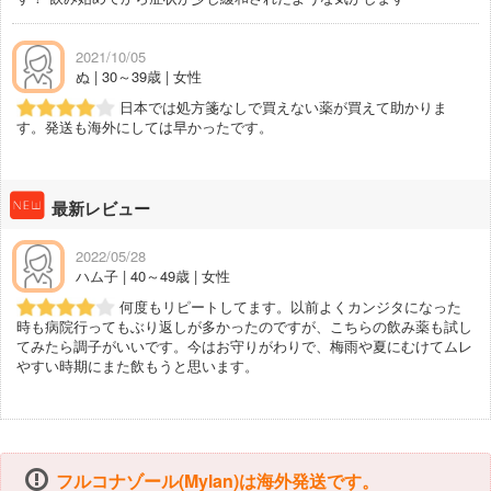
2021/10/05
ぬ | 30～39歳 | 女性
日本では処方箋なしで買えない薬が買えて助かりま
す。発送も海外にしては早かったです。
最新レビュー
2022/05/28
ハム子 | 40～49歳 | 女性
何度もリピートしてます。以前よくカンジタになった
時も病院行ってもぶり返しが多かったのですが、こちらの飲み薬も試し
てみたら調子がいいです。今はお守りがわりで、梅雨や夏にむけてムレ
やすい時期にまた飲もうと思います。
フルコナゾール(Mylan)は海外発送です。