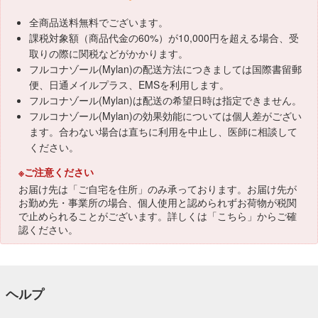
全商品送料無料でございます。
課税対象額（商品代金の60%）が10,000円を超える場合、受
取りの際に関税などがかかります。
フルコナゾール(Mylan)の配送方法につきましては国際書留郵
便、日通メイルプラス、EMSを利用します。
フルコナゾール(Mylan)は配送の希望日時は指定できません。
フルコナゾール(Mylan)の効果効能については個人差がござい
ます。合わない場合は直ちに利用を中止し、医師に相談して
ください。
※ご注意ください
お届け先は「ご自宅を住所」のみ承っております。お届け先が
お勤め先・事業所の場合、個人使用と認められずお荷物が税関
で止められることがございます。詳しくは「
こちら
」からご確
認ください。
ヘルプ