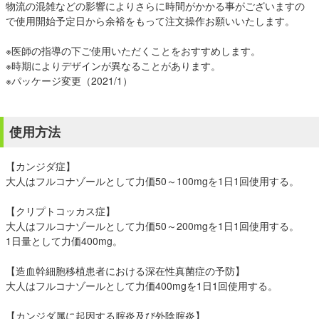
物流の混雑などの影響によりさらに時間がかかる事がございますの
で使用開始予定日から余裕をもって注文操作お願いいたします。
※医師の指導の下ご使用いただくことをおすすめします。
※時期によりデザインが異なることがあります。
※パッケージ変更（2021/1）
使用方法
【カンジダ症】
大人はフルコナゾールとして力価50～100mgを1日1回使用する。
【クリプトコッカス症】
大人はフルコナゾールとして力価50～200mgを1日1回使用する。
1日量として力価400mg。
【造血幹細胞移植患者における深在性真菌症の予防】
大人はフルコナゾールとして力価400mgを1日1回使用する。
【カンジダ属に起因する腟炎及び外陰腟炎】