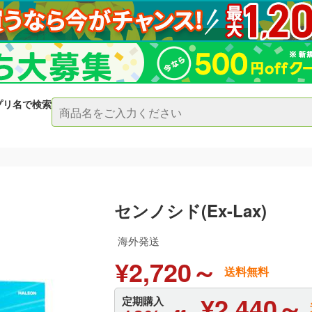
プリ名で検索
センノシド(Ex-Lax)
海外発送
¥2,720～
送料無料
¥2,440～
定期購入