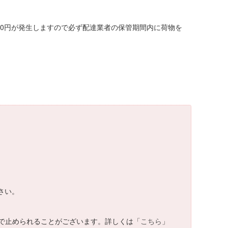
00円が発生しますので必ず配達業者の保管期間内に荷物を
さい。
で止められることがございます。詳しくは「
こちら
」