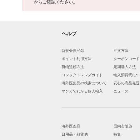
からご確認ください。
ヘルプ
新規会員登録
注文方法
ポイント利用方法
クーポンコード
荷物追跡方法
定期購入方法
コンタクトレンズガイド
輸入消費税につ
海外医薬品の検索について
安心の商品発送
マンガでわかる個人輸入
ニュース
海外医薬品
国内市販薬
日用品・雑貨他
特集