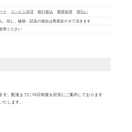
ード
コンビニ決済
銀行振込
郵便振替
後払い
ん。但し、破損・誤送の場合は再発送させて頂きます
使用ください
ます。配達までに10日前後を目安にご案内しております
いたします。