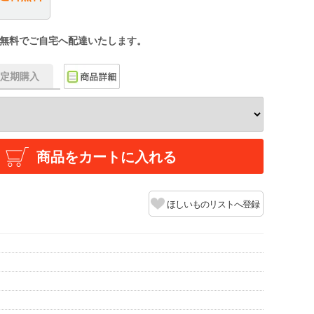
無料でご自宅へ配達いたします。
f】定期購入
商品をカートに入れる
ほしいものリストへ登録