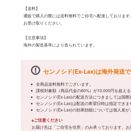
【送料】
通販で購入の際には送料無料でご自宅へ配達しております
お受け取りください。
【注意事項】
海外の製造基準により造られています。
センノシド(Ex-Lax)は海外発送
全商品送料無料でございます。
課税対象額（商品代金の60%）が10,000円を超
センノシド(Ex-Lax)の配送方法につきましては
センノシド(Ex-Lax)は配送の希望日時は指定でき
センノシド(Ex-Lax)の効果効能については個
※ご注意ください
お届け先は「ご自宅を住所」のみ承っております。お