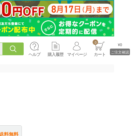
0
¥0
ご注文確認
ヘルプ
購入履歴
マイページ
カート
送料無料