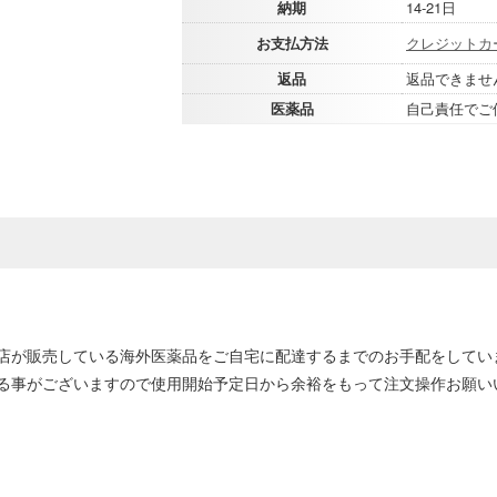
納期
14-21日
お支払方法
クレジットカ
返品
返品できませ
医薬品
自己責任でご
店が販売している海外医薬品をご自宅に配達するまでのお手配をしてい
る事がございますので使用開始予定日から余裕をもって注文操作お願い