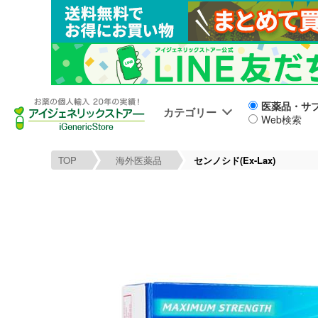
医薬品・サ
カテゴリー
Web検索
TOP
海外医薬品
センノシド(Ex-Lax)