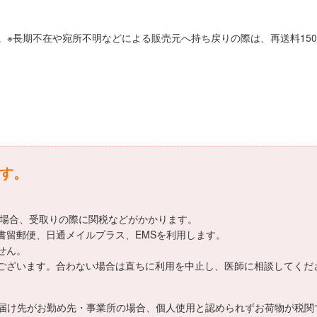
。※長期不在や宛所不明などによる販売元へ持ち戻りの際は、再送料15
です。
える場合、受取りの際に関税などがかかります。
国際書留郵便、日通メイルプラス、EMSを利用します。
ません。
人差がございます。合わない場合は直ちに利用を中止し、医師に相談してくだ
届け先がお勤め先・事業所の場合、個人使用と認められずお荷物が税関