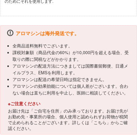
のためにそれを使用します.
アロマシンは海外発送です。
全商品送料無料でございます。
課税対象額（商品代金の60%）が10,000円を超える場合、受
取りの際に関税などがかかります。
アロマシンの配送方法につきましては国際書留郵便、日通メ
イルプラス、EMSを利用します。
アロマシンは配送の希望日時は指定できません。
アロマシンの効果効能については個人差がございます。合わ
ない場合は直ちに利用を中止し、医師に相談してください。
※ご注意ください
お届け先は「ご自宅を住所」のみ承っております。お届け先が
お勤め先・事業所の場合、個人使用と認められずお荷物が税関
で止められることがございます。詳しくは「
こちら
」からご確
認ください。