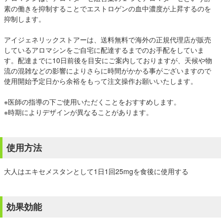
素の働きを抑制することでエストロゲンの血中濃度が上昇するのを
抑制します。
アイジェネリックストアーは、送料無料で海外の正規代理店が販売
しているアロマシンをご自宅に配達するまでのお手配をしていま
す。配達までに10日前後を目安にご案内しておりますが、天候や物
流の混雑などの影響によりさらに時間がかかる事がございますので
使用開始予定日から余裕をもって注文操作お願いいたします。
※医師の指導の下ご使用いただくことをおすすめします。
※時期によりデザインが異なることがあります。
使用方法
大人はエキセメスタンとして1日1回25mgを食後に使用する
効果効能