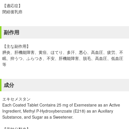
【適応症】
閉経後乳癌
副作用
【主な副作用】
膵炎、肝機能障害、黄疸、ほてり、多汗、悪心、高血圧、疲労、不
眠、抑うつ、ふらつき、不安、肝機能障害、脱毛、高血圧、低血圧
等
成分
エキセメスタン
Each Coated Tablet Contains 25 mg of Exemestane as an Active
Ingredient, Methyl P-Hydroxybenzoate (E218) as an Auxiliary
Substance, and Sugar as a Sweetener.