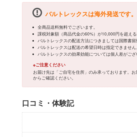
バルトレックスは海外発送です。
全商品送料無料でございます。
課税対象額（商品代金の60%）が10,000円を超
バルトレックスの配送方法につきましては国際書留
バルトレックスは配送の希望日時は指定できません
バルトレックスの効果効能については個人差がござ
※ご注意ください
お届け先は「ご自宅を住所」のみ承っております。お
からご確認ください。
口コミ・体験記