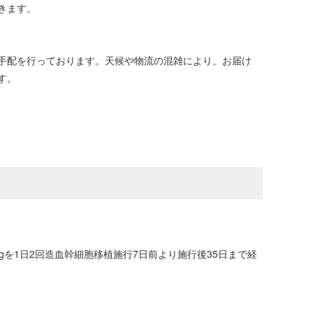
きます。
手配を行っております。天候や物流の混雑により、お届け
す。
を1日2回造血幹細胞移植施行7日前より施行後35日まで経