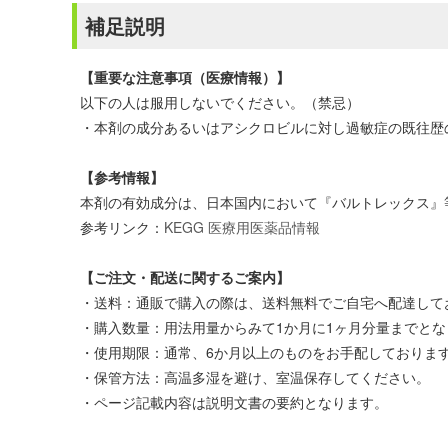
補足説明
【重要な注意事項（医療情報）】
以下の人は服用しないでください。（禁忌）
・本剤の成分あるいはアシクロビルに対し過敏症の既往歴
【参考情報】
本剤の有効成分は、日本国内において『バルトレックス』
参考リンク：
KEGG 医療用医薬品情報
【ご注文・配送に関するご案内】
・送料：通販で購入の際は、送料無料でご自宅へ配達してお
・購入数量：用法用量からみて1か月に1ヶ月分量までとな
・使用期限：通常、6か月以上のものをお手配しておりま
・保管方法：高温多湿を避け、室温保存してください。
・ページ記載内容は説明文書の要約となります。