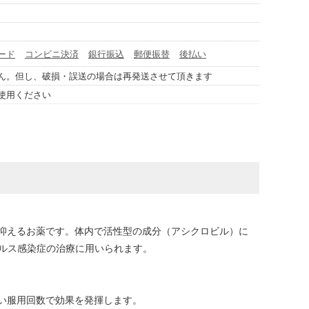
ード
コンビニ決済
銀行振込
郵便振替
後払い
ん。但し、破損・誤送の場合は再発送させて頂きます
使用ください
抑えるお薬です。体内で活性型の成分（アシクロビル）に
ルス感染症の治療に用いられます。
い服用回数で効果を発揮します。