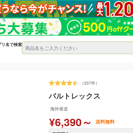
プリ名で検索
（337件）
バルトレックス
海外発送
¥6,390～
送料無料