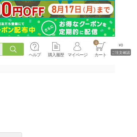
0
¥0
ご注文確認
ヘルプ
購入履歴
マイページ
カート