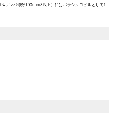
4リンパ球数100/mm3以上）にはバラシクロビルとして1