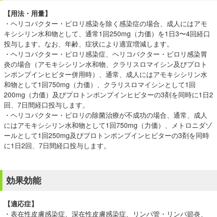
【用法・用量】
・ヘリコバクター・ピロリ感染を除く感染症の場合、成人にはアモ
キシシリン水和物として、通常1回250mg（力価）を1日3〜4回経口
投与します。なお、年齢、症状により適宜増減します。
・ヘリコバクター・ピロリ感染症、ヘリコバクター・ピロリ感染胃
炎の場合（アモキシシリン水和物、クラリスロマイシン及びプロト
ンポンプインヒビター併用時）、通常、成人にはアモキシシリン水
和物として1回750mg（力価）、クラリスロマイシンとして1回
200mg（力価）及びプロトンポンプインヒビターの3剤を同時に1日2
回、7日間経口投与します。
・ヘリコバクター・ピロリの除菌治療が不成功の場合、通常、成人
にはアモキシシリン水和物として1回750mg（力価）、メトロニダゾ
ールとして1回250mg及びプロトンポンプインヒビターの3剤を同時
に1日2回、7日間経口投与します。
効果効能
【適応症】
・表在性皮膚感染症、深在性皮膚感染症、リンパ管・リンパ節炎、