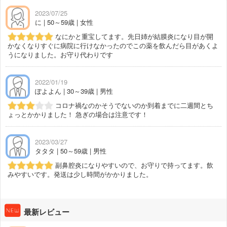
2023/07/25
に | 50～59歳 | 女性
なにかと重宝してます。先日姉が結膜炎になり目が開
かなくなりすぐに病院に行けなかったのでこの薬を飲んだら目があくよ
うになりました。お守り代わりです
2022/01/19
ぽよよん | 30～39歳 | 男性
コロナ禍なのかそうでないのか到着までに二週間とち
ょっとかかりました！ 急ぎの場合は注意です！
2023/03/27
タタタ | 50～59歳 | 男性
副鼻腔炎になりやすいので、お守りで持ってます。飲
みやすいです。発送は少し時間がかかりました。
最新レビュー