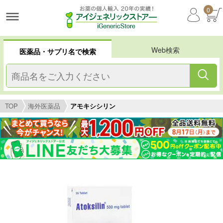
0
Web検索
医薬品・サプリ名で検索
TOP
海外医薬品
アモキシシリン