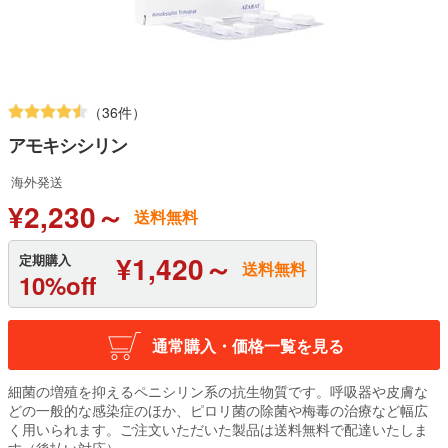
（36件）
アモキシシリン
海外発送
¥2,230～
送料無料
¥1,420～
定期購入
送料無料
10%off
通常購入・価格一覧を見る
細菌の増殖を抑えるペニシリン系の抗生物質です。呼吸器や皮膚な
どの一般的な感染症のほか、ピロリ菌の除菌や梅毒の治療など幅広
く用いられます。ご注文いただいた製品は送料無料で配達いたしま