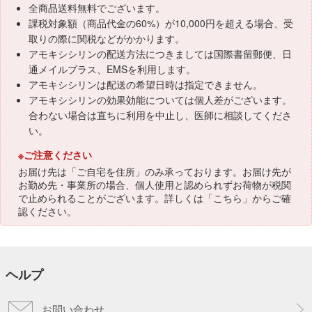
全商品送料無料でございます。
課税対象額（商品代金の60%）が10,000円を超える場合、受
取りの際に関税などがかかります。
アモキシシリンの配送方法につきましては国際書留郵便、日
通メイルプラス、EMSを利用します。
アモキシシリンは配送の希望日時は指定できません。
アモキシシリンの効果効能については個人差がございます。
合わない場合は直ちに利用を中止し、医師に相談してくださ
い。
※ご注意ください
お届け先は「ご自宅を住所」のみ承っております。お届け先が
お勤め先・事業所の場合、個人使用と認められずお荷物が税関
で止められることがございます。詳しくは「
こちら
」からご確
認ください。
ヘルプ
お問い合わせ