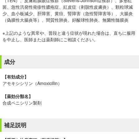
（TEN）、皮膚粘膜眼症候群（Stevens-Johnson症候群）、多形紅
斑、急性汎発性発疹性膿疱症、紅皮症（剥脱性皮膚炎）、顆粒球減
少、血小板減少、肝障害、黄疸、腎障害（急性腎障害等）、大腸炎
（偽膜性大腸炎等）、間質性肺炎、好酸球性肺炎、無菌性髄膜炎
※上記のような異常や、普段と違う症状が現れた場合は、直ちに服用
を中止し、医師または薬剤師にご相談ください。
成分
【有効成分】
アモキシシリン（Amoxicillin）
【薬効分類名】
合成ペニシリン製剤
補足説明