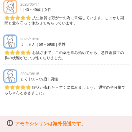
2026/05/17
t | 40～49歳 | 女性
抗生物質は万が一の為に常備しています。しっかり期
間と量を守って使わせてもらっています。
2025/10/18
よしるん | 50～59歳 | 男性
お陰さまで、この薬を飲み始めてから、急性蓄膿症の
鼻の状態がだいぶ軽くなりました。
2024/08/15
とく | 30～39歳 | 男性
症状が表れたらすぐに飲みましょう。 通常の半分量で
もちゃんとききました。
アモキシシリンは海外発送です。