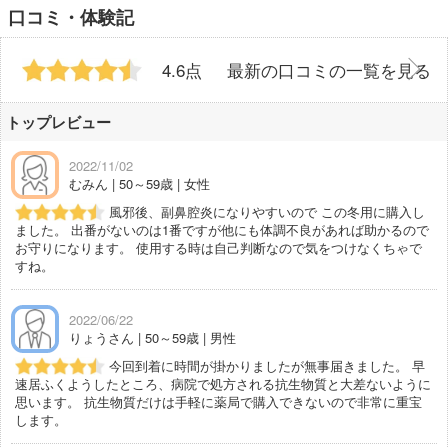
口コミ・体験記
4.6点
最新の口コミの一覧を見る
トップレビュー
2022/11/02
むみん | 50～59歳 | 女性
風邪後、副鼻腔炎になりやすいので この冬用に購入し
ました。 出番がないのは1番ですが他にも体調不良があれば助かるので
お守りになります。 使用する時は自己判断なので気をつけなくちゃで
すね。
2022/06/22
りょうさん | 50～59歳 | 男性
今回到着に時間が掛かりましたが無事届きました。 早
速居ふくようしたところ、病院で処方される抗生物質と大差ないように
思います。 抗生物質だけは手軽に薬局で購入できないので非常に重宝
します。