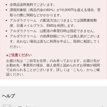
全商品送料無料でございます。
課税対象額（商品代金の60%）が10,000円を超える場合、受
取りの際に関税などがかかります。
アルダラクリーム の配送方法につきましては国際書留郵
便、日通メイルプラス、EMSを利用します。
アルダラクリーム は配送の希望日時は指定できません。
アルダラクリーム の効果効能については個人差がございま
す。合わない場合は直ちに利用を中止し、医師に相談してく
ださい。
※ご注意ください
お届け先は「ご自宅を住所」のみ承っております。お届け先が
お勤め先・事業所の場合、個人使用と認められずお荷物が税関
で止められることがございます。詳しくは「
こちら
」からご確
認ください。
ヘルプ