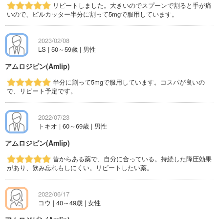
リピートしました。大きいのでスプーンで割ると手が痛
いので、ピルカッター半分に割って5mgで服用しています。
2023/02/08
LS | 50～59歳 | 男性
アムロジピン(Amlip)
半分に割って5mgで服用しています。コスパが良いの
で、リピート予定です。
2022/07/23
トキオ | 60～69歳 | 男性
アムロジピン(Amlip)
昔からある薬で、自分に合っている。持続した降圧効果
があり、飲み忘れもしにくい。リピートしたい薬。
2022/06/17
コウ | 40～49歳 | 女性