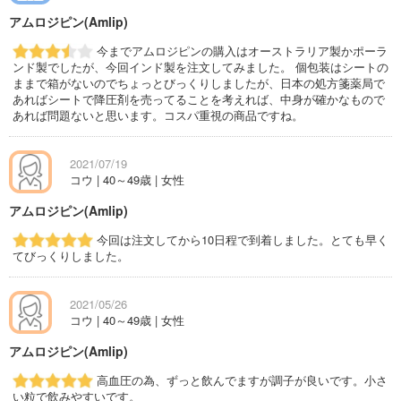
アムロジピン(Amlip)
今までアムロジピンの購入はオーストラリア製かポーラ
ンド製でしたが、今回インド製を注文してみました。 個包装はシートの
ままで箱がないのでちょっとびっくりしましたが、日本の処方箋薬局で
あればシートで降圧剤を売ってることを考えれば、中身が確かなもので
あれば問題ないと思います。コスパ重視の商品ですね。
2021/07/19
コウ | 40～49歳 | 女性
アムロジピン(Amlip)
今回は注文してから10日程で到着しました。とても早く
てびっくりしました。
2021/05/26
コウ | 40～49歳 | 女性
アムロジピン(Amlip)
高血圧の為、ずっと飲んでますが調子が良いです。小さ
い粒で飲みやすいです。