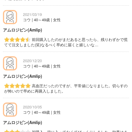
2021/03/19
コウ | 40～49歳 | 女性
アムロジピン(Amlip)
前回購入したのがまだあると思ったら、残りわずかで慌
てて注文しました(笑)なるべく早めに届くと嬉しいな…
2020/12/20
コウ | 40～49歳 | 女性
アムロジピン(Amlip)
高血圧だったのですが、平常値になりました。切らすの
が怖いので早めに再購入しました。
2020/10/05
コウ | 40～49歳 | 女性
アムロジピン(Amlip)
初購入。箱に入ってなくてびっくりしました。効果はま