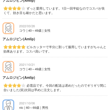
アムロジピン(Amlip)
ずっと愛用しています。1日一回半錠なのでコスパが良
くて、効き目も確かだと思います。
2022/03/26
コウ | 40～49歳 | 女性
アムロジピン(Amlip)
ピルカッターで半分に割って服用していますがちゃんと
効果あります。コスパ高いです。
2021/10/21
コウ | 40～49歳 | 女性
アムロジピン(Amlip)
必需品です。今回の配送は遅めだったのでギリギリ間に
合いました(笑)次回は早めに注文します。
2021/10/06
nic | 60～69歳 | 男性