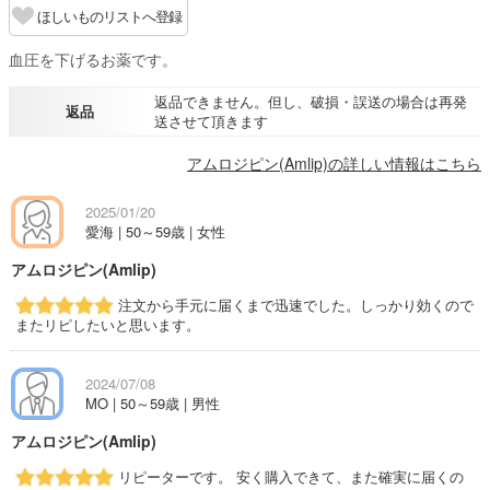
ほしいものリストへ登録
血圧を下げるお薬です。
返品できません。但し、破損・誤送の場合は再発
返品
送させて頂きます
アムロジピン(Amlip)の詳しい情報はこちら
2025/01/20
愛海 | 50～59歳 | 女性
アムロジピン(Amlip)
注文から手元に届くまで迅速でした。しっかり効くので
またリピしたいと思います。
2024/07/08
MO | 50～59歳 | 男性
アムロジピン(Amlip)
リピーターです。 安く購入できて、また確実に届くの