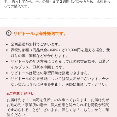
す。 購入してから、手元の届くまで２週間ほど掛かるため、余裕をも
っての購入です。
リピトールは海外発送です。
全商品送料無料でございます。
課税対象額（商品代金の60%）が10,000円を超える場合、受
取りの際に関税などがかかります。
リピトールの配送方法につきましては国際書留郵便、日通メ
イルプラス、EMSを利用します。
リピトールは配送の希望日時は指定できません。
リピトールの効果効能については個人差がございます。合わ
ない場合は直ちに利用を中止し、医師に相談してください。
※ご注意ください
お届け先は「ご自宅を住所」のみ承っております。お届け先が
お勤め先・事業所の場合、個人使用と認められずお荷物が税関
で止められることがございます。詳しくは「
こちら
」からご確
認ください。