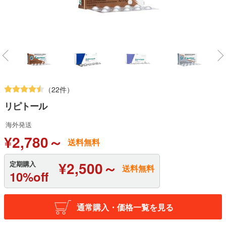
（22件）
リピトール
海外発送
¥2,780～
送料無料
¥2,500～
定期購入
送料無料
10%off
通常購入・価格一覧を見る