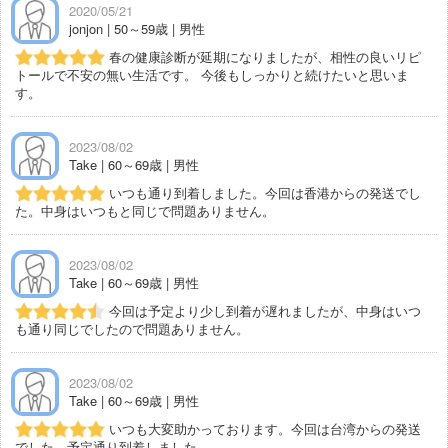
2020/05/21
jonjon | 50～59歳 | 男性
春の健康診断が延期になりましたが、相性の良いリピ
トールで不安の無い生活です。 今後もしっかりと続けたいと思いま
す。
2023/08/02
Take | 60～69歳 | 男性
いつも通り到着しました。今回は香港からの発送でし
た。中身はいつもと同じで問題ありません。
2023/08/02
Take | 60～69歳 | 男性
今回は予定より少し到着が遅れましたが、中身はいつ
も通り同じでしたので問題ありません。
2023/08/02
Take | 60～69歳 | 男性
いつも大変助かっております。今回は台湾からの発送
でした。予定通り到着しました。