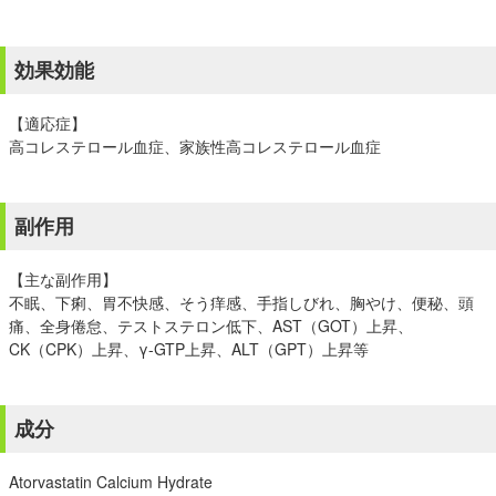
効果効能
【適応症】
高コレステロール血症、家族性高コレステロール血症
副作用
【主な副作用】
不眠、下痢、胃不快感、そう痒感、手指しびれ、胸やけ、便秘、頭
痛、全身倦怠、テストステロン低下、AST（GOT）上昇、
CK（CPK）上昇、γ-GTP上昇、ALT（GPT）上昇等
成分
Atorvastatin Calcium Hydrate