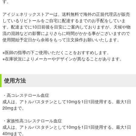
す。
アイジェネリックストアーは、送料無料で海外の正規代理店が販売
しているリピトールをご自宅に配達するまでのお手配をしていま
す。配達までに10日前後を目安にご案内しておりますが、天候や物
流の混雑などの影響によりさらに時間がかかる事がございますので
使用開始予定日から余裕をもって注文操作お願いいたします。
※医師の指導の下ご使用いただくことをおすすめします。
※在庫状況によりメーカーやデザインが異なることがあります。
使用方法
・高コレステロール血症
成人は、アトルバスタチンとして10mgを1日1回使用する。最大1日
20mgまで。
・家族性高コレステロール血症
成人は、アトルバスタチンとして10mgを1日1回使用する。最大1日
40mgまで。