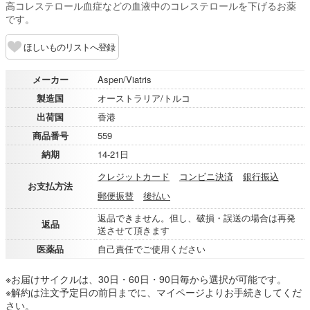
高コレステロール血症などの血液中のコレステロールを下げるお薬
です。
ほしいものリストへ登録
メーカー
Aspen/Viatris
製造国
オーストラリア/トルコ
出荷国
香港
商品番号
559
納期
14-21日
クレジットカード
コンビニ決済
銀行振込
お支払方法
郵便振替
後払い
返品できません。但し、破損・誤送の場合は再発
返品
送させて頂きます
医薬品
自己責任でご使用ください
※お届けサイクルは、30日・60日・90日毎から選択が可能です。
※解約は注文予定日の前日までに、マイページよりお手続きしてくだ
さい。