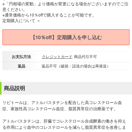
※「円相場の変動」より価格が変更になる場合がございますのでご注
意ください。
※通常価格から10％offで購入することが可能です。
定期購入について ＞
【10％off】定期購入を申し込む
お支払方法
クレジットカード
商品代引不可
返品
返品不可（破損・誤送の場合は再発送）
商品説明
リピトールは、アトルバスタチンを配合した高コレステロール血
症、家族性高コレステロール血症、脂質異常症の治療薬です。
アトルバスタチンは、肝臓でコレステロール合成酵素の働きを抑え
る作用により血中のコレステロールを減らし脂質異常症を改善しま