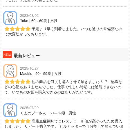
2023/08/02
Take | 60～69歳 | 男性
予定より早く到着しました。いつも通りの常備薬なの
で大変助かっております。
最新レビュー
2025/10/27
Mackie | 50～59歳 | 女性
他の商品を何度も購入させて頂きましたので、配送な
どの心配もありませんでした。仕事で忙しい時期には通院できないの
で、いつものお薬を購入できるのはありがたいです。
2025/07/29
くまのプーさん | 50～59歳 | 男性
高脂血症気味でコレステロール値が高かったため購入
しました。 リピート購入です。 ピルカッターで４分割して飲んでいま