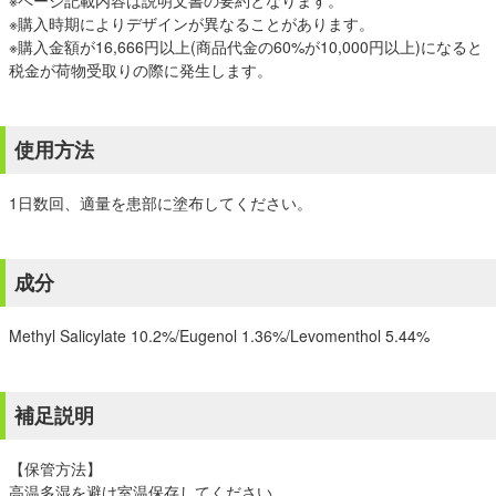
※ページ記載内容は説明文書の要約となります。
※購入時期によりデザインが異なることがあります。
※購入金額が16,666円以上(商品代金の60%が10,000円以上)になると
税金が荷物受取りの際に発生します。
使用方法
1日数回、適量を患部に塗布してください。
成分
Methyl Salicylate 10.2%/Eugenol 1.36%/Levomenthol 5.44%
補足説明
【保管方法】
高温多湿を避け室温保存してください。