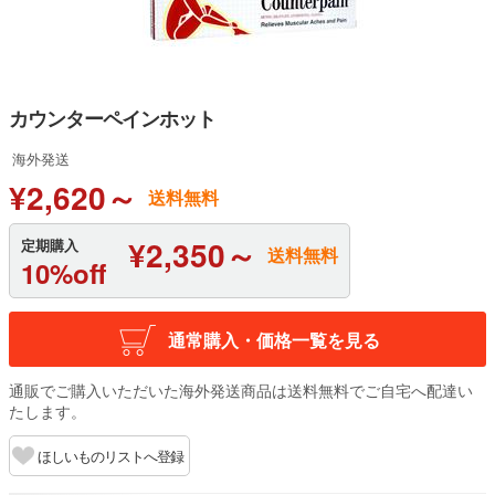
カウンターペインホット
海外発送
¥2,620～
送料無料
¥2,350～
定期購入
送料無料
10%off
通常購入・価格一覧を見る
通販でご購入いただいた海外発送商品は送料無料でご自宅へ配達い
たします。
ほしいものリストへ登録