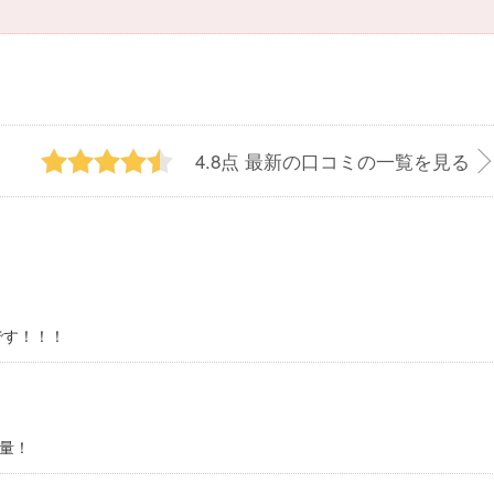
4.8点
最新の口コミの一覧を見る
です！！！
量！