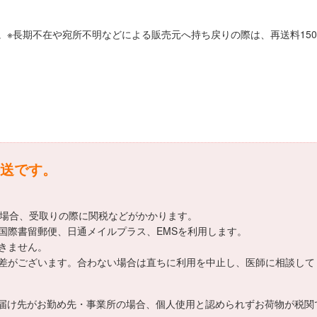
。※長期不在や宛所不明などによる販売元へ持ち戻りの際は、再送料15
送です。
える場合、受取りの際に関税などがかかります。
国際書留郵便、日通メイルプラス、EMSを利用します。
きません。
差がございます。合わない場合は直ちに利用を中止し、医師に相談して
届け先がお勤め先・事業所の場合、個人使用と認められずお荷物が税関