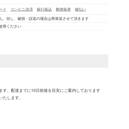
ード
コンビニ決済
銀行振込
郵便振替
後払い
ん。但し、破損・誤送の場合は再発送させて頂きます
使用ください
ます。配達までに10日前後を目安にご案内しております
いたします。