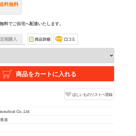
送料無料
無料でご自宅へ配達いたします。
f】定期購入
商品をカートに入れる
ほしいものリストへ登録
ceutical Co.,Ltd.
/香港