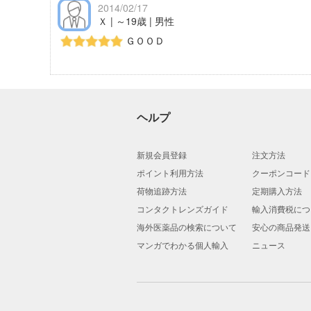
2014/02/17
Ｘ | ～19歳 | 男性
ＧＯＯＤ
ヘルプ
新規会員登録
注文方法
ポイント利用方法
クーポンコード
荷物追跡方法
定期購入方法
コンタクトレンズガイド
輸入消費税につ
海外医薬品の検索について
安心の商品発送
マンガでわかる個人輸入
ニュース