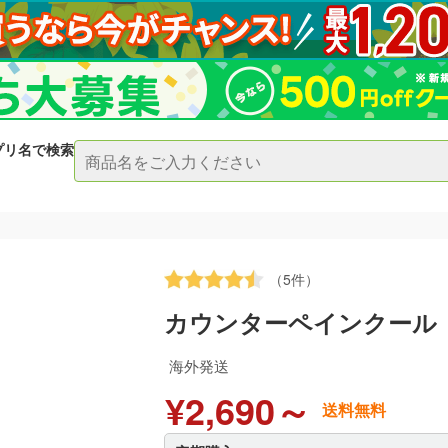
プリ名で検索
（5件）
カウンターペインクール
海外発送
¥2,690～
送料無料