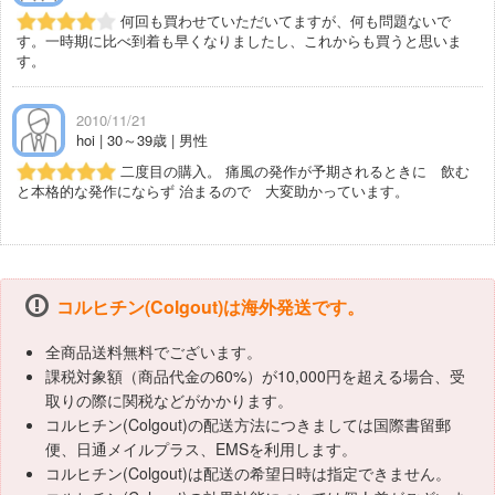
何回も買わせていただいてますが、何も問題ないで
す。一時期に比べ到着も早くなりましたし、これからも買うと思いま
す。
2010/11/21
hoi | 30～39歳 | 男性
二度目の購入。 痛風の発作が予期されるときに 飲む
と本格的な発作にならず 治まるので 大変助かっています。
コルヒチン(Colgout)は海外発送です。
全商品送料無料でございます。
課税対象額（商品代金の60%）が10,000円を超える場合、受
取りの際に関税などがかかります。
コルヒチン(Colgout)の配送方法につきましては国際書留郵
便、日通メイルプラス、EMSを利用します。
コルヒチン(Colgout)は配送の希望日時は指定できません。