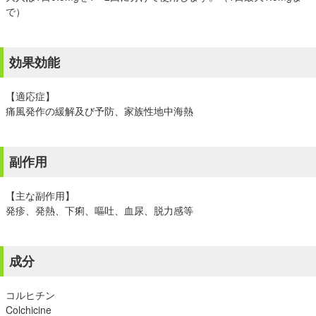
で）
効果効能
【適応症】
痛風発作の緩解及び予防、家族性地中海熱
副作用
【主な副作用】
発疹、発熱、下痢、嘔吐、血尿、脱力感等
成分
コルヒチン
Colchicine