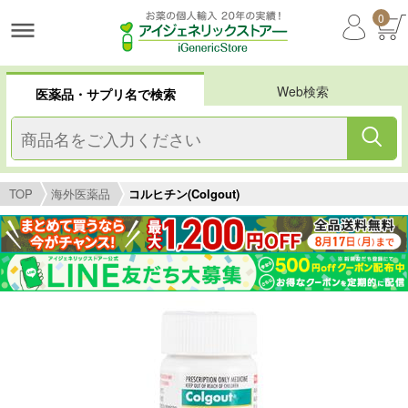
0
Web検索
医薬品・サプリ名で検索
TOP
海外医薬品
コルヒチン(Colgout)