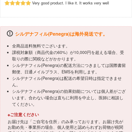
Very good product. I like it. It works very well
シルデナフィル(Penegra)は海外発送です。
全商品送料無料でございます。
課税対象額（商品代金の60%）が10,000円を超える場合、受
取りの際に関税などがかかります。
シルデナフィル(Penegra)の配送方法につきましては国際書留
郵便、日通メイルプラス、EMSを利用します。
シルデナフィル(Penegra)は配送の希望日時は指定できませ
ん。
シルデナフィル(Penegra)の効果効能については個人差がござ
います。合わない場合は直ちに利用を中止し、医師に相談し
てください。
※ご注意ください
お届け先は「ご自宅を住所」のみ承っております。お届け先が
お勤め先・事業所の場合、個人使用と認められずお荷物が税関