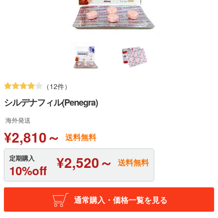
（12件）
シルデナフィル(Penegra)
海外発送
¥2,810～
送料無料
¥2,520～
定期購入
送料無料
10%off
通常購入・価格一覧を見る