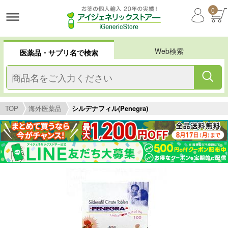
0
Web検索
医薬品・サプリ名で検索
TOP
海外医薬品
シルデナフィル(Penegra)