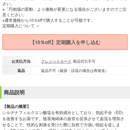
さい。
※「円相場の変動」より価格が変更になる場合がございますのでご注
意ください。
※通常価格から10％offで購入することが可能です。
定期購入について ＞
【10％off】定期購入を申し込む
お支払方法
クレジットカード
商品代引不可
返品
返品不可（破損・誤送の場合は再発送）
商品説明
【製品の概要】
シルデナフィルクエン酸塩を有効成分としており、勃起不全（ED）
を改善するお薬です。陰茎海綿体の血管を拡張させて血流を増加さ
せることで、性的な刺激を受けた際に自然で力強い勃起を促しま