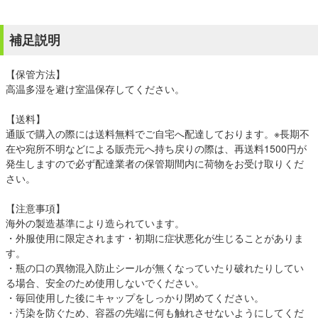
補足説明
【保管方法】
高温多湿を避け室温保存してください。
【送料】
通販で購入の際には送料無料でご自宅へ配達しております。※長期不
在や宛所不明などによる販売元へ持ち戻りの際は、再送料1500円が
発生しますので必ず配達業者の保管期間内に荷物をお受け取りくだ
さい。
【注意事項】
海外の製造基準により造られています。
・外服使用に限定されます・初期に症状悪化が生じることがありま
す。
・瓶の口の異物混入防止シールが無くなっていたり破れたりしてい
る場合、安全のため使用しないでください。
・毎回使用した後にキャップをしっかり閉めてください。
・汚染を防ぐため、容器の先端に何も触れさせないようにしてくだ