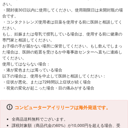
さい。
・開封後30日以内に使用してください。使用期限日は未開封瓶の場
合です。
・コンタクトレンズ使用者は目薬を使用する前に医師と相談してく
ださい。
もし、妊娠または母乳で授乳している場合は、使用する前に健康の
専門家と相談してください。
お子様の手が届かない場所に保管してください。もし飲んでしまっ
た場合は、医師の処置を受けるか中毒事故センターへ直ちに連絡し
てください。
使用してはならない場合：
・液が変色または濁っている場合
以下の場合は、使用を中止して医師と相談してください：
・症状が悪化、または72時間以上症状が続く場合
・視覚の変化が起こった場合・目の痛みがする場合
コンピューターアイリリーフは海外発送です。
全商品送料無料でございます。
課税対象額（商品代金の60%）が10,000円を超える場合、受