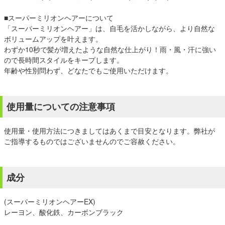
■スーパーミリオンヘアーについて
「スーパーミリオンヘアー」は、自毛を活かしながら、より自然な
ボリュームアップを叶えます。
わずか10秒で髪が増えたような自然な仕上がり！雨・風・汗に強い
ので長時間スタイルをキープします。
年齢や性別問わず、どなたでもご使用いただけます。
使用量についての注意事項
使用量・使用方法につきましてはあくまで目安となります。弊社が
ご指導するものではございませんのでご容赦ください。
成分
(スーパーミリオンヘアーEX)
レーヨン、酸化鉄、カーボンブラック