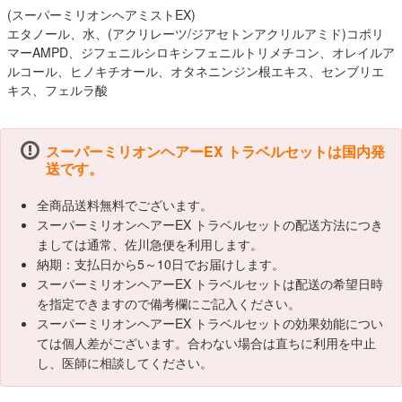
(スーパーミリオンヘアミストEX)
エタノール、水、(アクリレーツ/ジアセトンアクリルアミド)コポリ
マーAMPD、ジフェニルシロキシフェニルトリメチコン、オレイルア
ルコール、ヒノキチオール、オタネニンジン根エキス、センブリエ
キス、フェルラ酸
スーパーミリオンヘアーEX トラベルセットは国内発
送です。
全商品送料無料でございます。
スーパーミリオンヘアーEX トラベルセットの配送方法につき
ましては通常、佐川急便を利用します。
納期：支払日から5～10日でお届けします。
スーパーミリオンヘアーEX トラベルセットは配送の希望日時
を指定できますので備考欄にご記入ください。
スーパーミリオンヘアーEX トラベルセットの効果効能につい
ては個人差がございます。合わない場合は直ちに利用を中止
し、医師に相談してください。