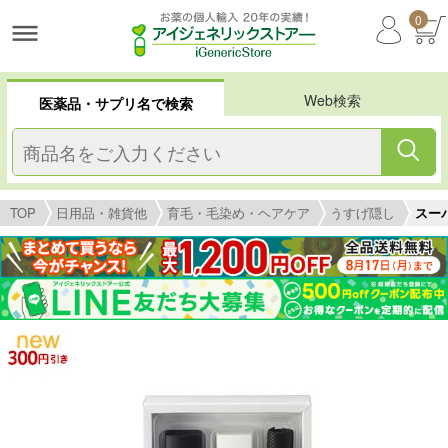
0
Web検索
医薬品・サプリ名で検索
TOP
日用品・雑貨他
育毛・毛染め・ヘアケア
うすげ隠し
スー