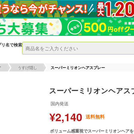
プリ名で検索
ア
うすげ隠し
スーパーミリオンヘアスプレー
スーパーミリオンヘアス
国内発送
¥2,140
送料無料
ボリューム感重視でスーパーミリオンヘアを