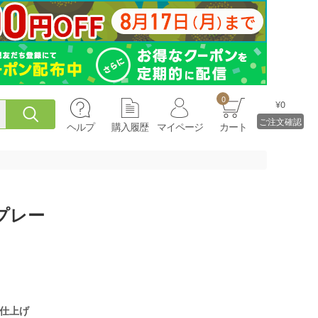
0
¥0
ご注文確認
ヘルプ
購入履歴
マイページ
カート
プレー
仕上げ