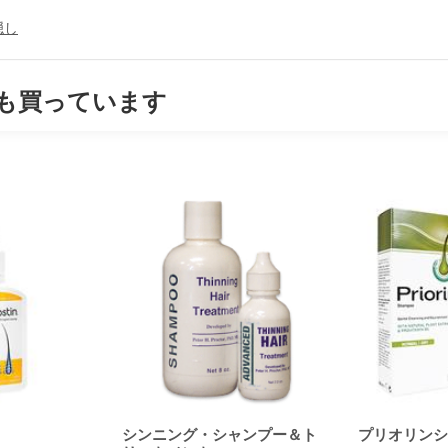
隠し
も買っています
シンニング・シャンプー＆ト
プリオリンシャ