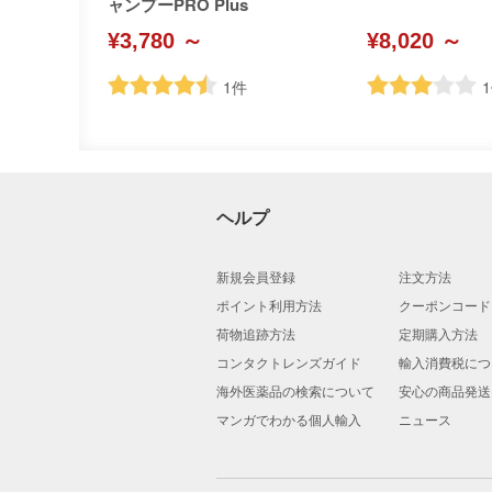
ャンプーPRO Plus
¥3,780 ～
¥8,020 ～
1
件
1
ヘルプ
新規会員登録
注文方法
ポイント利用方法
クーポンコード
荷物追跡方法
定期購入方法
コンタクトレンズガイド
輸入消費税につ
海外医薬品の検索について
安心の商品発送
マンガでわかる個人輸入
ニュース