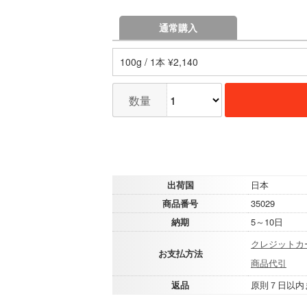
通常購入
100g / 1本 ¥2,140
数量
出荷国
日本
商品番号
35029
納期
5～10日
クレジットカ
お支払方法
商品代引
返品
原則７日以内