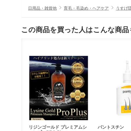
日用品・雑貨他
育毛・毛染め・ヘアケア
うすげ
この商品を買った人はこんな商品
リジンゴールド プレミアムシ
パントスチン