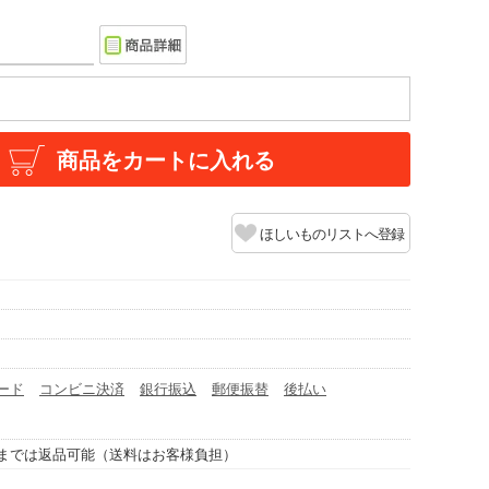
商品をカートに入れる
ほしいものリストへ登録
ード
コンビニ決済
銀行振込
郵便振替
後払い
までは返品可能（送料はお客様負担）