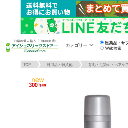
医薬品・サ
カテゴリー
Web検索
TOP
日用品・雑貨他
育毛・毛染め・ヘアケ