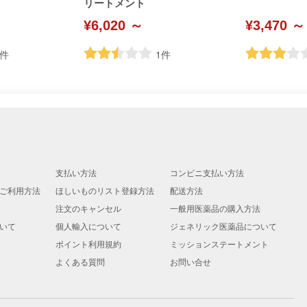
リートメント
¥6,020 ～
¥3,470 ～
件
1
件
支払い方法
コンビニ支払い方法
ご利用方法
ほしいものリスト登録方法
配送方法
注文のキャンセル
一般用医薬品の購入方法
いて
個人輸入について
ジェネリック医薬品について
ポイント利用規約
ミッションステートメント
よくある質問
お問い合せ