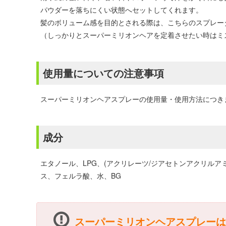
パウダーを落ちにくい状態へセットしてくれます。
髪のボリューム感を目的とされる際は、こちらのスプレー
（しっかりとスーパーミリオンヘアを定着させたい時はミ
使用量についての注意事項
スーパーミリオンヘアスプレーの使用量・使用方法につき
成分
エタノール、LPG、(アクリレーツ/ジアセトンアクリル
ス、フェルラ酸、水、BG
スーパーミリオンヘアスプレー